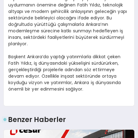
uydurmanın önemine değinen Fatih Yıldız, teknolojik
altyapı ve modern şehircilik anlayışının geleceğin yapı
sektöründe belirleyici olacağını ifade ediyor. Bu
doğrultuda yürüttüğü çalışmalarla Ankara’nın
modernleşme sürecine katkı sunmayı hedefleyen iş
insanı, sektördeki faaliyetlerini büyüterek sürdürmeyi
planlıyor.
Başkent Ankara’da yaptığı yatırımlarla dikkat çeken
Fatih Yıldız, iş dünyasındaki yükselişini sürdürürken,
gerçekleştirdiği projelerle adından söz ettirmeye
devam ediyor. Özellikle inşaat sektöründe ortaya
koyduğu vizyon ve yatırımlar, Ankara iş dünyasında
önemli bir yer edinmesini sağlıyor.
Benzer Haberler