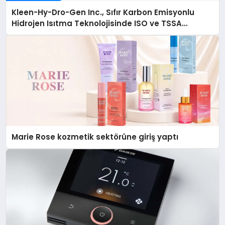
Kleen-Hy-Dro-Gen Inc., Sıfır Karbon Emisyonlu
Hidrojen Isıtma Teknolojisinde ISO ve TSSA
Düzenleyici Onaylarını Aldı
Marie Rose kozmetik sektörüne giriş yaptı