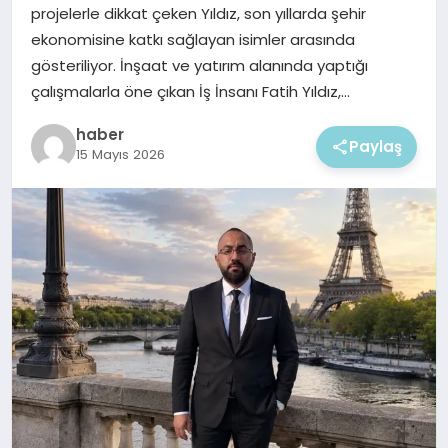
EKONOMI
projelerle dikkat çeken Yıldız, son yıllarda şehir
ekonomisine katkı sağlayan isimler arasında
MAGAZIN
gösteriliyor. İnşaat ve yatırım alanında yaptığı
çalışmalarla öne çıkan İş İnsanı Fatih Yıldız,…
haber
Paylaş
15 Mayıs 2026