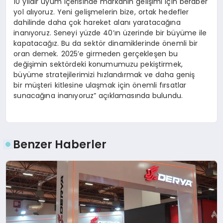
10 yıldır uyum içerisinde markanın gelişimi için beraber
yol alıyoruz. Yeni gelişmelerin bize, ortak hedefler
dahilinde daha çok hareket alanı yaratacağına
inanıyoruz. Seneyi yüzde 40’ın üzerinde bir büyüme ile
kapatacağız. Bu da sektör dinamiklerinde önemli bir
oran demek. 2025’e girmeden gerçekleşen bu
değişimin sektördeki konumumuzu pekiştirmek,
büyüme stratejilerimizi hızlandırmak ve daha geniş
bir müşteri kitlesine ulaşmak için önemli fırsatlar
sunacağına inanıyoruz” açıklamasında bulundu.
Benzer Haberler