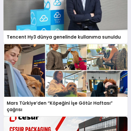
Tencent Hy3 dünya genelinde kullanıma sunuldu
Mars Türkiye’den “Köpeğini İşe Götür Haftası”
çağrısı