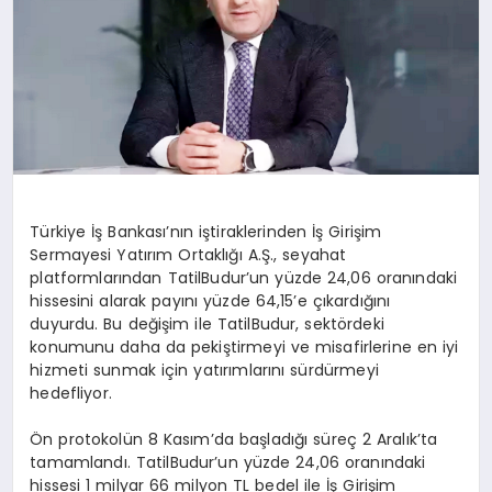
Türkiye İş Bankası’nın iştiraklerinden İş Girişim
Sermayesi Yatırım Ortaklığı A.Ş., seyahat
platformlarından TatilBudur’un yüzde 24,06 oranındaki
hissesini alarak payını yüzde 64,15’e çıkardığını
duyurdu. Bu değişim ile TatilBudur, sektördeki
konumunu daha da pekiştirmeyi ve misafirlerine en iyi
hizmeti sunmak için yatırımlarını sürdürmeyi
hedefliyor.
Ön protokolün 8 Kasım’da başladığı süreç 2 Aralık’ta
tamamlandı. TatilBudur’un yüzde 24,06 oranındaki
hissesi 1 milyar 66 milyon TL bedel ile İş Girişim