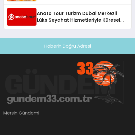
Anato Tour Turizm Dubai Merkezli
Lüks Seyahat Hizmetleriyle Küresel
Turizmde Öne Çıkıyor
Haberin Doğru Adresi
Mersin Gündemi