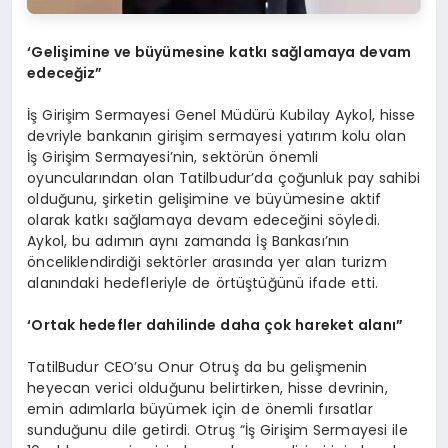
‘Gelişimine ve büyümesine katkı sağlamaya devam
edeceğiz”
İş Girişim Sermayesi Genel Müdürü Kubilay Aykol, hisse
devriyle bankanın girişim sermayesi yatırım kolu olan
İş Girişim Sermayesi’nin, sektörün önemli
oyuncularından olan Tatilbudur’da çoğunluk pay sahibi
olduğunu, şirketin gelişimine ve büyümesine aktif
olarak katkı sağlamaya devam edeceğini söyledi.
Aykol, bu adımın aynı zamanda İş Bankası’nın
önceliklendirdiği sektörler arasında yer alan turizm
alanındaki hedefleriyle de örtüştüğünü ifade etti.
‘Ortak hedefler dahilinde daha çok hareket alanı”
TatilBudur CEO’su Onur Otruş da bu gelişmenin
heyecan verici olduğunu belirtirken, hisse devrinin,
emin adımlarla büyümek için de önemli fırsatlar
sunduğunu dile getirdi. Otruş “İş Girişim Sermayesi ile