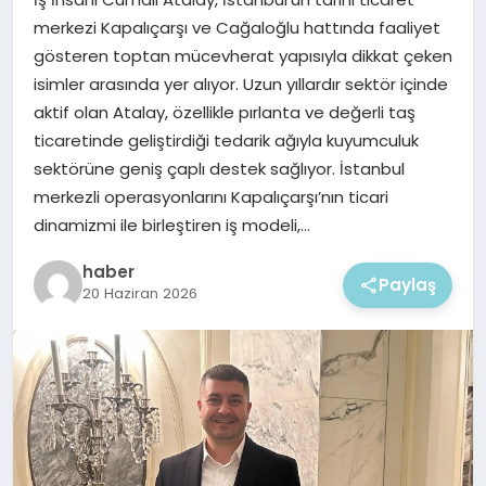
EKONOMI
merkezi Kapalıçarşı ve Cağaloğlu hattında faaliyet
gösteren toptan mücevherat yapısıyla dikkat çeken
MAGAZIN
isimler arasında yer alıyor. Uzun yıllardır sektör içinde
aktif olan Atalay, özellikle pırlanta ve değerli taş
ticaretinde geliştirdiği tedarik ağıyla kuyumculuk
sektörüne geniş çaplı destek sağlıyor. İstanbul
merkezli operasyonlarını Kapalıçarşı’nın ticari
dinamizmi ile birleştiren iş modeli,…
haber
Paylaş
20 Haziran 2026