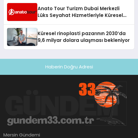
Anato Tour Turizm Dubai Merkezli
Lüks Seyahat Hizmetleriyle Küresel
Turizmde Öne Çıkıyor
Küresel rinoplasti pazarının 2030’da
9,6 milyar dolara ulaşması bekleniyor
Haberin Doğru Adresi
Mersin Gündemi