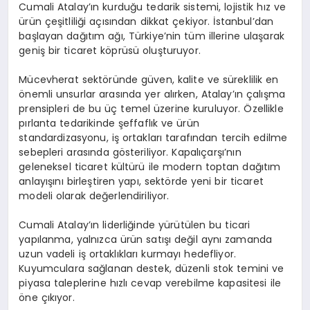
Cumali Atalay’ın kurduğu tedarik sistemi, lojistik hız ve
ürün çeşitliliği açısından dikkat çekiyor. İstanbul’dan
başlayan dağıtım ağı, Türkiye’nin tüm illerine ulaşarak
geniş bir ticaret köprüsü oluşturuyor.
Mücevherat sektöründe güven, kalite ve süreklilik en
önemli unsurlar arasında yer alırken, Atalay’ın çalışma
prensipleri de bu üç temel üzerine kuruluyor. Özellikle
pırlanta tedarikinde şeffaflık ve ürün
standardizasyonu, iş ortakları tarafından tercih edilme
sebepleri arasında gösteriliyor. Kapalıçarşı’nın
geleneksel ticaret kültürü ile modern toptan dağıtım
anlayışını birleştiren yapı, sektörde yeni bir ticaret
modeli olarak değerlendiriliyor.
Cumali Atalay’ın liderliğinde yürütülen bu ticari
yapılanma, yalnızca ürün satışı değil aynı zamanda
uzun vadeli iş ortaklıkları kurmayı hedefliyor.
Kuyumculara sağlanan destek, düzenli stok temini ve
piyasa taleplerine hızlı cevap verebilme kapasitesi ile
öne çıkıyor.