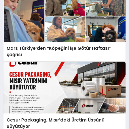
Mars Türkiye’den “Köpeğini İşe Götür Haftası”
çağrısı
Cesur Packaging, Mısır’daki Üretim Üssünü
Büyütüyor