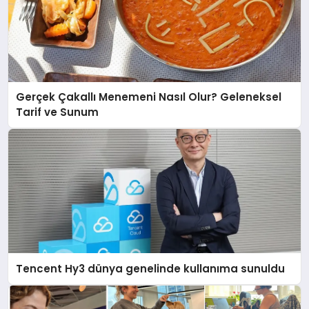
Gerçek Çakallı Menemeni Nasıl Olur? Geleneksel
Tarif ve Sunum
Tencent Hy3 dünya genelinde kullanıma sunuldu