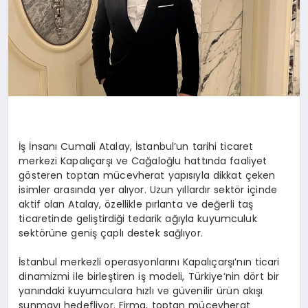
İş İnsanı Cumali Atalay, İstanbul’un tarihi ticaret
merkezi Kapalıçarşı ve Cağaloğlu hattında faaliyet
gösteren toptan mücevherat yapısıyla dikkat çeken
isimler arasında yer alıyor. Uzun yıllardır sektör içinde
aktif olan Atalay, özellikle pırlanta ve değerli taş
ticaretinde geliştirdiği tedarik ağıyla kuyumculuk
sektörüne geniş çaplı destek sağlıyor.
İstanbul merkezli operasyonlarını Kapalıçarşı’nın ticari
dinamizmi ile birleştiren iş modeli, Türkiye’nin dört bir
yanındaki kuyumculara hızlı ve güvenilir ürün akışı
sunmayı hedefliyor. Firma, toptan mücevherat