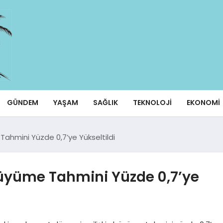
GÜNDEM
YAŞAM
SAĞLIK
TEKNOLOJI
EKONOMI
Tahmini Yüzde 0,7’ye Yükseltildi
Büyüme Tahmini Yüzde 0,7’ye