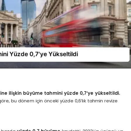
e ilişkin büyüme tahmini yüzde 0,7’ye yükseltildi.
ne göre, bu dönem için önceki yüzde 0,6’lık tahmin revize