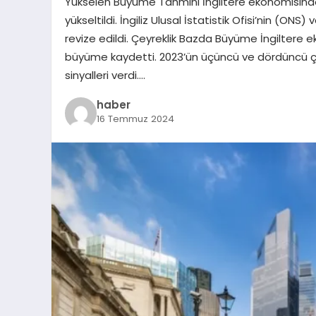
Yükselen Büyüme Tahmini İngiltere ekonomisind
yükseltildi. İngiliz Ulusal İstatistik Ofisi’nin (ON
revize edildi. Çeyreklik Bazda Büyüme İngiltere ek
büyüme kaydetti. 2023’ün üçüncü ve dördüncü 
sinyalleri verdi….
haber
16 Temmuz 2024