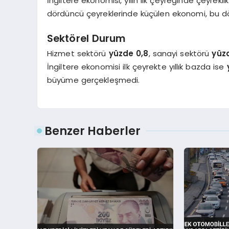
İngiltere ekonomisi, yılın ilk çeyreğinde çeyrekl
dördüncü çeyreklerinde küçülen ekonomi, bu d
Sektörel Durum
Hizmet sektörü
yüzde 0,8
, sanayi sektörü
yüz
İngiltere ekonomisi ilk çeyrekte yıllık bazda ise
büyüme gerçekleşmedi.
Benzer Haberler