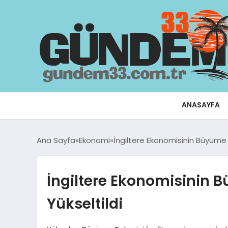
ANASAYFA
Ana Sayfa
Ekonomi
İngiltere Ekonomisinin Büyüme 
İngiltere Ekonomisinin 
Yükseltildi