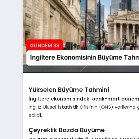
Yükselen Büyüme Tahmini
İngiltere ekonomisindeki ocak-mart dönemin
İngiliz Ulusal İstatistik Ofisi’nin (ONS) verileri
edildi.
Çeyreklik Bazda Büyüme