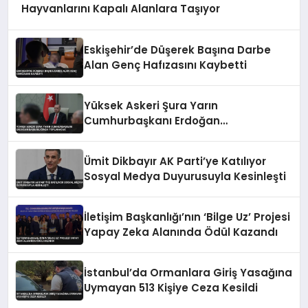
Hayvanlarını Kapalı Alanlara Taşıyor
Eskişehir’de Düşerek Başına Darbe
Alan Genç Hafızasını Kaybetti
Yüksek Askeri Şura Yarın
Cumhurbaşkanı Erdoğan
Başkanlığında Toplanacak
Ümit Dikbayır AK Parti’ye Katılıyor
Sosyal Medya Duyurusuyla Kesinleşti
İletişim Başkanlığı’nın ‘Bilge Uz’ Projesi
Yapay Zeka Alanında Ödül Kazandı
İstanbul’da Ormanlara Giriş Yasağına
Uymayan 513 Kişiye Ceza Kesildi