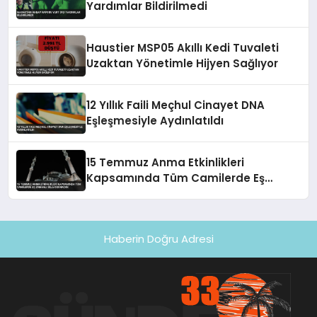
Yardımlar Bildirilmedi
Haustier MSP05 Akıllı Kedi Tuvaleti
Uzaktan Yönetimle Hijyen Sağlıyor
12 Yıllık Faili Meçhul Cinayet DNA
Eşleşmesiyle Aydınlatıldı
15 Temmuz Anma Etkinlikleri
Kapsamında Tüm Camilerde Eş
Zamanlı Sela Okunacak
Haberin Doğru Adresi