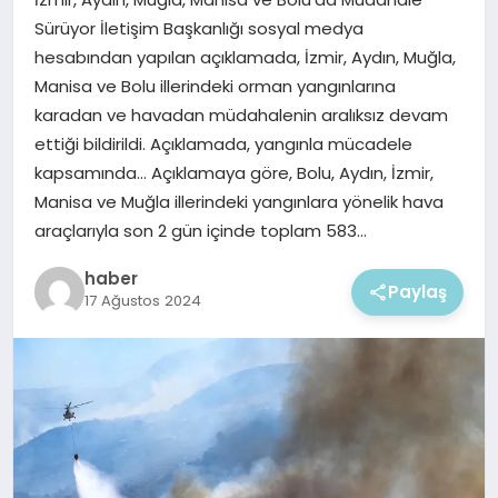
EKONOMI
Sürüyor İletişim Başkanlığı sosyal medya
hesabından yapılan açıklamada, İzmir, Aydın, Muğla,
MAGAZIN
Manisa ve Bolu illerindeki orman yangınlarına
karadan ve havadan müdahalenin aralıksız devam
ettiği bildirildi. Açıklamada, yangınla mücadele
kapsamında… Açıklamaya göre, Bolu, Aydın, İzmir,
Manisa ve Muğla illerindeki yangınlara yönelik hava
araçlarıyla son 2 gün içinde toplam 583…
haber
Paylaş
17 Ağustos 2024