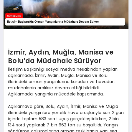
İzmir, Aydın, Muğla, Manisa ve
Bolu’da Müdahale Sürüyor
İletişim Başkanlığı sosyal medya hesabından yapılan
açıklamada, İzmir, Aydın, Muğla, Manisa ve Bolu
illerindeki orman yangınlarına karadan ve havadan
müdahalenin aralıksız devam ettiği bildirildi.
Açıklamada, yangınla mücadele kapsamında…
Açıklamaya göre, Bolu, Aydın, İzmir, Manisa ve Muğla
illerindeki yangınlara yönelik hava araçlarıyla son 2 gün
içinde toplam 583 saat uçuş gerçekleştirilirken, 2 bin
134 sorti yapılarak 7 bin 662 ton su boşaltıldı. Yangın
söndürme çalışmalarına orman teşkilatının yanı sıra