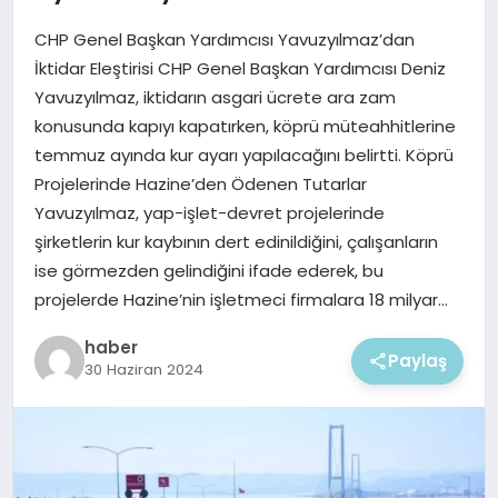
EKONOMI
CHP Genel Başkan Yardımcısı Yavuzyılmaz’dan
MAGAZIN
İktidar Eleştirisi CHP Genel Başkan Yardımcısı Deniz
Yavuzyılmaz, iktidarın asgari ücrete ara zam
konusunda kapıyı kapatırken, köprü müteahhitlerine
temmuz ayında kur ayarı yapılacağını belirtti. Köprü
Projelerinde Hazine’den Ödenen Tutarlar
Yavuzyılmaz, yap-işlet-devret projelerinde
şirketlerin kur kaybının dert edinildiğini, çalışanların
ise görmezden gelindiğini ifade ederek, bu
projelerde Hazine’nin işletmeci firmalara 18 milyar…
haber
Paylaş
30 Haziran 2024