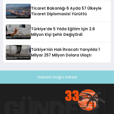
Ticaret Bakanlığı 6 Ayda 57 Ülkeyle
Ticaret Diplomasisi Yürüttü
Türkiye’de 5 Yılda Eğitim İçin 2.6
Milyon Kişi Şehir Değiştirdi
Türkiye’nin Halı İhracatı Yarıyılda 1
Milyar 257 Milyon Dolara Ulaştı
Haberin Doğru Adresi