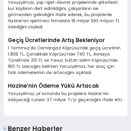
Yavuzyılmaz, yap-işlet-devret projelerinde şirketlerin
kur kaybının dert edinildiğini, çalışanların ise
görmezden gelindiğini ifade ederek, bu projelerde
Hazine’nin işletmeci firmalara 18 milyar 593 milyon TL
ödediğini söyledi.
Geçiş Ücretlerinde Artış Bekleniyor
1 Temmuz’da Osmangazi Köprüsü’nde geçiş ücretinin
1.808 TL, Çanakkale Köprüsü’nde 740 TL, Avrasya
Tüneli’nde 213 TL ve Yavuz Sultan Selim Köprüsü’nde
180 TL olacağını belirten Yavuzyılmaz, her araç için
fark ödemelerinin de artacağını açıkladı.
Hazine’nin Ödeme Yükü Artacak
Yavuzyılmaz, yıl sonunda bu projelere Hazine’nin
ödeyeceği tutarın 37 milyar TL’yi geçeceğini ifade etti.
Benzer Haberler