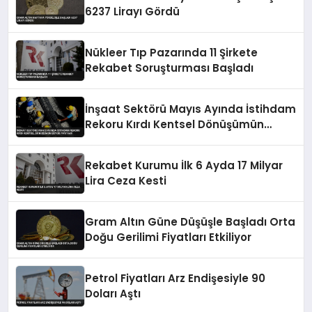
6237 Lirayı Gördü
Nükleer Tıp Pazarında 11 Şirkete
Rekabet Soruşturması Başladı
İnşaat Sektörü Mayıs Ayında İstihdam
Rekoru Kırdı Kentsel Dönüşümün
Büyük Payı Var
Rekabet Kurumu İlk 6 Ayda 17 Milyar
Lira Ceza Kesti
Gram Altın Güne Düşüşle Başladı Orta
Doğu Gerilimi Fiyatları Etkiliyor
Petrol Fiyatları Arz Endişesiyle 90
Doları Aştı