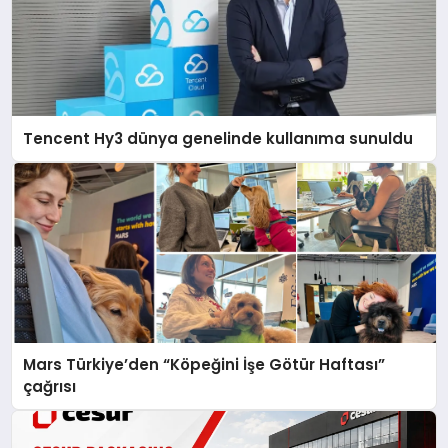
Tencent Hy3 dünya genelinde kullanıma sunuldu
Mars Türkiye’den “Köpeğini İşe Götür Haftası”
çağrısı