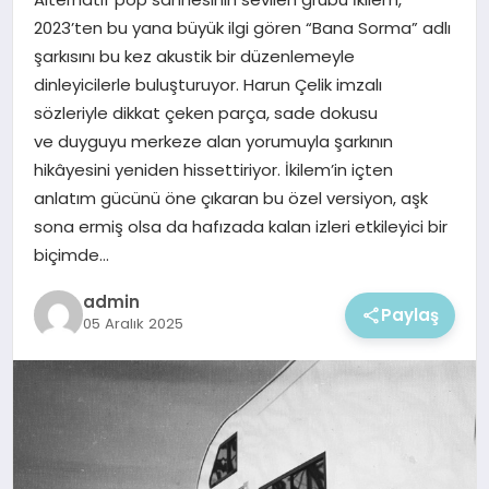
EKONOMI
2023’ten bu yana büyük ilgi gören “Bana Sorma” adlı
şarkısını bu kez akustik bir düzenlemeyle
MAGAZIN
dinleyicilerle buluşturuyor. Harun Çelik imzalı
sözleriyle dikkat çeken parça, sade dokusu
ve duyguyu merkeze alan yorumuyla şarkının
hikâyesini yeniden hissettiriyor. İkilem’in içten
anlatım gücünü öne çıkaran bu özel versiyon, aşk
sona ermiş olsa da hafızada kalan izleri etkileyici bir
biçimde…
admin
Paylaş
05 Aralık 2025