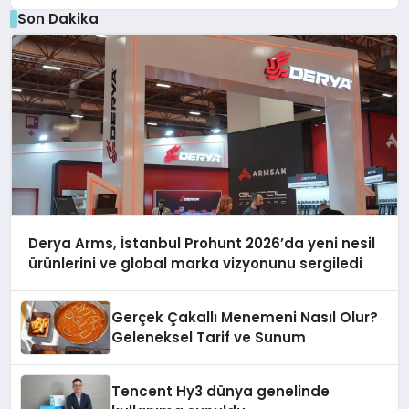
Son Dakika
Derya Arms, İstanbul Prohunt 2026’da yeni nesil
ürünlerini ve global marka vizyonunu sergiledi
Gerçek Çakallı Menemeni Nasıl Olur?
Geleneksel Tarif ve Sunum
Tencent Hy3 dünya genelinde