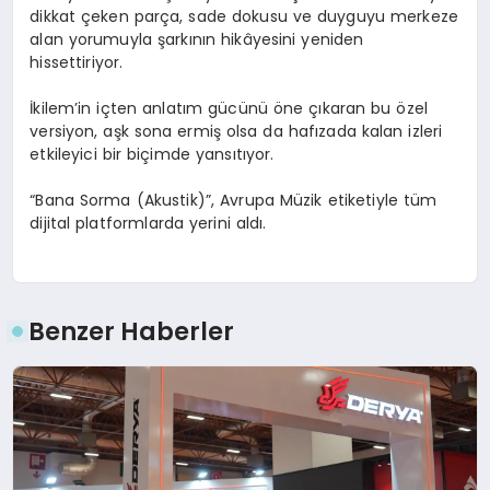
dikkat çeken parça, sade dokusu ve duyguyu merkeze
alan yorumuyla şarkının hikâyesini yeniden
hissettiriyor.
İkilem’in
içten anlatım gücünü öne çıkaran bu özel
versiyon, aşk sona ermiş olsa da hafızada kalan izleri
etkileyici bir biçimde yansıtıyor.
“Bana Sorma (Akustik)”, Avrupa Müzik etiketiyle tüm
dijital platformlarda yerini aldı.
Benzer Haberler