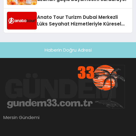
Anato Tour Turizm Dubai Merkezli
Lüks Seyahat Hizmetleriyle Küresel
Turizmde Öne Çıkıyor
Haberin Doğru Adresi
Mersin Gündemi