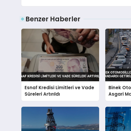
Benzer Haberler
Esnaf Kredisi Limitleri ve Vade
Binek Ot
Süreleri Artırıldı
Asgari Ma
Getirildi