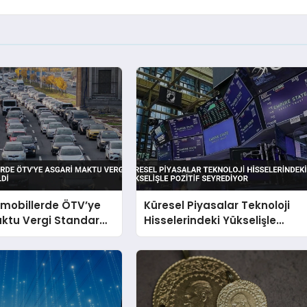
omobillerde ÖTV’ye
Küresel Piyasalar Teknoloji
ktu Vergi Standardı
Hisselerindeki Yükselişle
Pozitif Seyrediyor