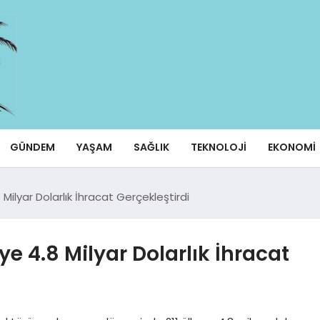
GÜNDEM
YAŞAM
SAĞLIK
TEKNOLOJI
EKONOMI
Milyar Dolarlık İhracat Gerçekleştirdi
e 4.8 Milyar Dolarlık İhracat