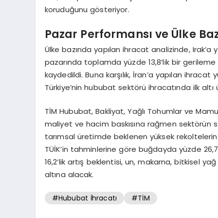
koruduğunu gösteriyor.
Pazar Performansı ve Ülke Baz
Ülke bazında yapılan ihracat analizinde, Irak’a 
pazarında toplamda yüzde 13,8’lik bir gerileme 
kaydedildi. Buna karşılık, İran’a yapılan ihracat y
Türkiye’nin hububat sektörü ihracatında ilk altı ü
TİM Hububat, Bakliyat, Yağlı Tohumlar ve Mamulle
maliyet ve hacim baskısına rağmen sektörün strat
tarımsal üretimde beklenen yüksek rekoltelerin 
TÜİK’in tahminlerine göre buğdayda yüzde 26,7
16,2’lik artış beklentisi, un, makarna, bitkisel 
altına alacak.
#Hububat İhracatı
#TİM