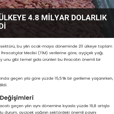
 sektörü, bu yılın ocak-mayıs döneminde 211 ülkeye toplam
e İhracatçılar Meclisi (TİM) verilerine göre, ayçiçek yağı,
 unu gibi temel gıda ürünleri bu ihracatın önemli bir
da geçen yıla göre yüzde 15,5’lik bir gerileme yaşanırken,
ldi.
Değişimleri
racatı geçen yılın aynı dönemine kıyasla yüzde 16,8 artışla
. Bu durum, ayçiçek yağının sektördeki önemli payını