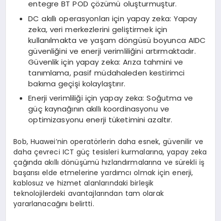
entegre BT POD çözümü oluşturmuştur.
DC akıllı operasyonları için yapay zeka: Yapay
zeka, veri merkezlerini geliştirmek için
kullanılmakta ve yaşam döngüsü boyunca AIDC
güvenliğini ve enerji verimliliğini artırmaktadır.
Güvenlik için yapay zeka: Arıza tahmini ve
tanımlama, pasif müdahaleden kestirimci
bakıma geçişi kolaylaştırır.
Enerji verimliliği için yapay zeka: Soğutma ve
güç kaynağının akıllı koordinasyonu ve
optimizasyonu enerji tüketimini azaltır.
Bob, Huawei’nin operatörlerin daha esnek, güvenilir ve
daha çevreci ICT güç tesisleri kurmalarına, yapay zeka
çağında akıllı dönüşümü hızlandırmalarına ve sürekli iş
başarısı elde etmelerine yardımcı olmak için enerji,
kablosuz ve hizmet alanlarındaki birleşik
teknolojilerdeki avantajlarından tam olarak
yararlanacağını belirtti.