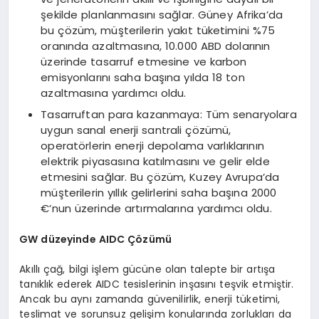
şekilde planlanmasını sağlar. Güney Afrika’da
bu çözüm, müşterilerin yakıt tüketimini %75
oranında azaltmasına, 10.000 ABD dolarının
üzerinde tasarruf etmesine ve karbon
emisyonlarını saha başına yılda 18 ton
azaltmasına yardımcı oldu.
Tasarruftan para kazanmaya: Tüm senaryolara
uygun sanal enerji santrali çözümü,
operatörlerin enerji depolama varlıklarının
elektrik piyasasına katılmasını ve gelir elde
etmesini sağlar. Bu çözüm, Kuzey Avrupa’da
müşterilerin yıllık gelirlerini saha başına 2000
€’nun üzerinde artırmalarına yardımcı oldu.
GW düzeyinde AIDC Çözümü
Akıllı çağ, bilgi işlem gücüne olan talepte bir artışa
tanıklık ederek AIDC tesislerinin inşasını teşvik etmiştir.
Ancak bu aynı zamanda güvenilirlik, enerji tüketimi,
teslimat ve sorunsuz gelişim konularında zorlukları da