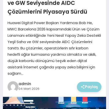
EKONOMI
ve GW Seviyesinde AIDC
Çözümlerini Piyasaya Sürdü
MAGAZIN
Huawei Digital Power Başkan Yardımcısı Bob He,
MWC Barcelona 2026 kapsamındaki Ürün ve Çözüm
Lansmanı etkinliğinde Yeni Nesil Yapay Zeka Destekli
Yeşil Saha ve GW seviyesinde AIDC Çözümlerini
tanıttı. Bu çözümler, operatörlerin sıfır karbon
hedefli ağlar kurmasına yardımcı olmakta ve akıllı,
düşük karbonlu dönüşümü teşvik eden dijital
asistanlı İnternet çağında yapay zeka bilişimi için
sağlam…
admin
Paylaş
04 Mart 2026