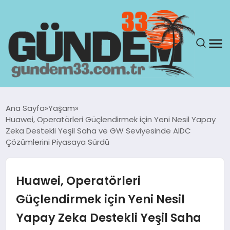
ANASAYFA
Ana Sayfa
Yaşam
Huawei, Operatörleri Güçlendirmek için Yeni Nesil Yapay
GÜNDEM
Zeka Destekli Yeşil Saha ve GW Seviyesinde AIDC
Çözümlerini Piyasaya Sürdü
YAŞAM
Huawei, Operatörleri
SAĞLIK
Güçlendirmek için Yeni Nesil
TEKNOLOJI
Yapay Zeka Destekli Yeşil Saha