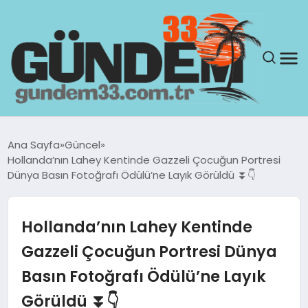
ANASAYFA
Ana Sayfa
Güncel
Hollanda’nın Lahey Kentinde Gazzeli Çocuğun Portresi
GÜNDEM
Dünya Basın Fotoğrafı Ödülü’ne Layık Görüldü ⏬👇
YAŞAM
Hollanda’nın Lahey Kentinde
SAĞLIK
Gazzeli Çocuğun Portresi Dünya
Basın Fotoğrafı Ödülü’ne Layık
TEKNOLOJI
Görüldü ⏬👇