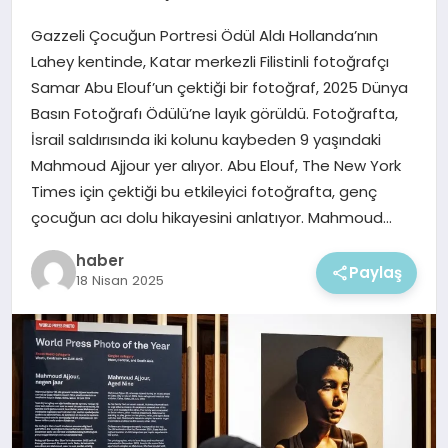
EKONOMI
Gazzeli Çocuğun Portresi Ödül Aldı Hollanda’nın
MAGAZIN
Lahey kentinde, Katar merkezli Filistinli fotoğrafçı
Samar Abu Elouf’un çektiği bir fotoğraf, 2025 Dünya
Basın Fotoğrafı Ödülü’ne layık görüldü. Fotoğrafta,
İsrail saldırısında iki kolunu kaybeden 9 yaşındaki
Mahmoud Ajjour yer alıyor. Abu Elouf, The New York
Times için çektiği bu etkileyici fotoğrafta, genç
çocuğun acı dolu hikayesini anlatıyor. Mahmoud…
haber
Paylaş
18 Nisan 2025