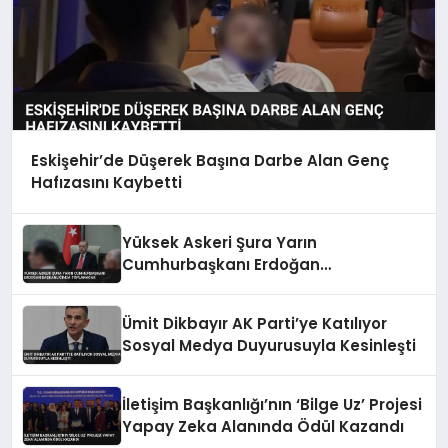
Eskişehir’de Düşerek Başına Darbe Alan Genç
Hafızasını Kaybetti
Yüksek Askeri Şura Yarın
Cumhurbaşkanı Erdoğan
Başkanlığında Toplanacak
Ümit Dikbayır AK Parti’ye Katılıyor
Sosyal Medya Duyurusuyla Kesinleşti
İletişim Başkanlığı’nın ‘Bilge Uz’ Projesi
Yapay Zeka Alanında Ödül Kazandı