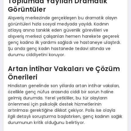
Toplumda Yayılan Dramatik
Görüntüler
Alışveriş merkezinde gerçekleşen bu dramatik olayın
görüntüleri hızla sosyal medyada yayıldı. Kadının
atlayış anına tanıklık eden güvenlik görevlileri ve
alışveriş merkezi çalışanları hemen harekete geçerek
genç kadına ilk yardımı sağladı ve hastaneye ulaştırdı.
Şu anda genç kadın hastanede tedavi altında ve
durumu ciddiyetini koruyor.
Artan İntihar Vakaları ve Çözüm
Önerileri
Hindistan genelinde son yıllarda artan intihar vakaları,
özellikle genç nüfus arasında ciddi bir sorun haline
gelmiş durumda. Yerel yetkililer, bu tür olayların
önlenmesi için psikolojik destek hizmetlerinin
artırılması gerektiğine dikkat çekiyor. Polis ise olayla
ilgili detaylı soruşturma başlatırken, genç kadının sağlık
durumunun kritik olduğunu belirtiyor.