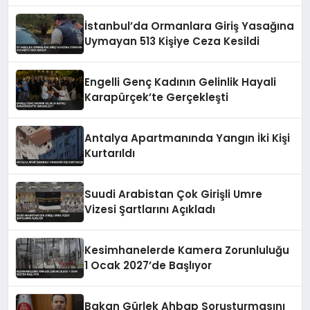
İstanbul’da Ormanlara Giriş Yasağına
Uymayan 513 Kişiye Ceza Kesildi
Engelli Genç Kadının Gelinlik Hayali
Karapürçek’te Gerçekleşti
Antalya Apartmanında Yangın İki Kişi
Kurtarıldı
Suudi Arabistan Çok Girişli Umre
Vizesi Şartlarını Açıkladı
Kesimhanelerde Kamera Zorunluluğu
1 Ocak 2027’de Başlıyor
Bakan Gürlek Ahbap Soruşturmasını