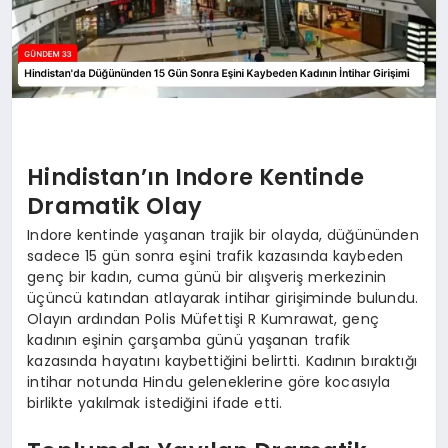
Hindistan’ın Indore Kentinde
Dramatik Olay
Indore kentinde yaşanan trajik bir olayda, düğününden
sadece 15 gün sonra eşini trafik kazasında kaybeden
genç bir kadın, cuma günü bir alışveriş merkezinin
üçüncü katından atlayarak intihar girişiminde bulundu.
Olayın ardından Polis Müfettişi R Kumrawat, genç
kadının eşinin çarşamba günü yaşanan trafik
kazasında hayatını kaybettiğini belirtti. Kadının bıraktığı
intihar notunda Hindu geleneklerine göre kocasıyla
birlikte yakılmak istediğini ifade etti.