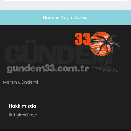
Haberin Doğru Adresi
Mersin Gündemi
Hakkımızda
İletişim
Künye