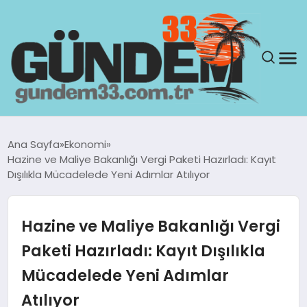
ANASAYFA
Ana Sayfa
Ekonomi
Hazine ve Maliye Bakanlığı Vergi Paketi Hazırladı: Kayıt
GÜNDEM
Dışılıkla Mücadelede Yeni Adımlar Atılıyor
YAŞAM
Hazine ve Maliye Bakanlığı Vergi
SAĞLIK
Paketi Hazırladı: Kayıt Dışılıkla
Mücadelede Yeni Adımlar
TEKNOLOJI
Atılıyor