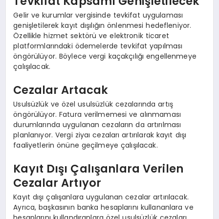
Tevkifat Kapsamı Genişletilecek
Gelir ve kurumlar vergisinde tevkifat uygulaması
genişletilerek kayıt dışılığın önlenmesi hedefleniyor.
Özellikle hizmet sektörü ve elektronik ticaret
platformlarındaki ödemelerde tevkifat yapılması
öngörülüyor. Böylece vergi kaçakçılığı engellenmeye
çalışılacak.
Cezalar Artacak
Usulsüzlük ve özel usulsüzlük cezalarında artış
öngörülüyor. Fatura verilmemesi ve alınmaması
durumlarında uygulanan cezaların da artırılması
planlanıyor. Vergi ziyaı cezaları artırılarak kayıt dışı
faaliyetlerin önüne geçilmeye çalışılacak.
Kayıt Dışı Çalışanlara Verilen
Cezalar Artıyor
Kayıt dışı çalışanlara uygulanan cezalar artırılacak.
Ayrıca, başkasının banka hesaplarını kullananlara ve
hesaplarını kullandıranlara özel usulsüzlük cezaları