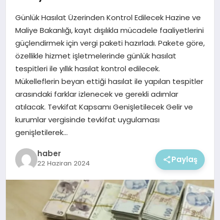
EKONOMI
Günlük Hasılat Üzerinden Kontrol Edilecek Hazine ve
MAGAZIN
Maliye Bakanlığı, kayıt dışılıkla mücadele faaliyetlerini
güçlendirmek için vergi paketi hazırladı. Pakete göre,
özellikle hizmet işletmelerinde günlük hasılat
tespitleri ile yıllık hasılat kontrol edilecek.
Mükelleflerin beyan ettiği hasılat ile yapılan tespitler
arasındaki farklar izlenecek ve gerekli adımlar
atılacak. Tevkifat Kapsamı Genişletilecek Gelir ve
kurumlar vergisinde tevkifat uygulaması
genişletilerek…
haber
Paylaş
22 Haziran 2024