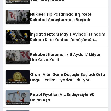
Nükleer Tıp Pazarında 11 Şirkete
Rekabet Soruşturması Başladı
İnşaat Sektörü Mayıs Ayında İstihdam
Rekoru Kırdı Kentsel Dönüşümün
Büyük Payı Var
Rekabet Kurumu İlk 6 Ayda 17 Milyar
Lira Ceza Kesti
Gram Altın Güne Düşüşle Başladı Orta
Doğu Gerilimi Fiyatları Etkiliyor
Petrol Fiyatları Arz Endişesiyle 90
Doları Aştı