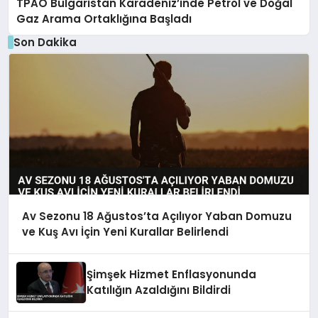
TPAO Bulgaristan Karadeniz’inde Petrol ve Doğal
Gaz Arama Ortaklığına Başladı
Son Dakika
Av Sezonu 18 Ağustos’ta Açılıyor Yaban Domuzu
ve Kuş Avı İçin Yeni Kurallar Belirlendi
Şimşek Hizmet Enflasyonunda
Katılığın Azaldığını Bildirdi