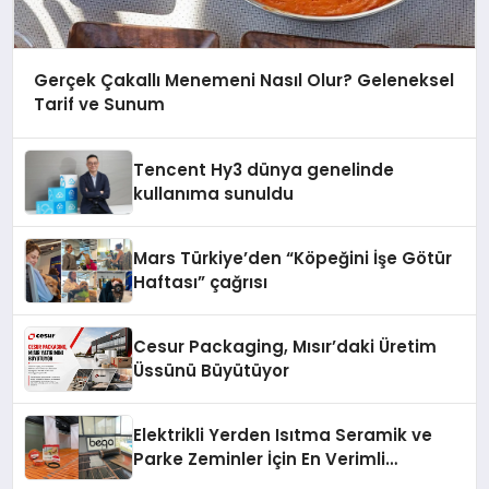
Gerçek Çakallı Menemeni Nasıl Olur? Geleneksel
Tarif ve Sunum
Tencent Hy3 dünya genelinde
kullanıma sunuldu
Mars Türkiye’den “Köpeğini İşe Götür
Haftası” çağrısı
Cesur Packaging, Mısır’daki Üretim
Üssünü Büyütüyor
Elektrikli Yerden Isıtma Seramik ve
Parke Zeminler İçin En Verimli
Çözümler