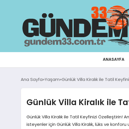
ANASAYFA
Ana Sayfa
Yaşam
Günlük Villa Kiralık ile Tatil Keyfin
Günlük Villa Kiralık ile Tat
Günlük Villa Kiralık ile Tatil Keyfinizi Özelleştirin
isteyenler için Günlük Villa Kiralık, lüks ve konforu