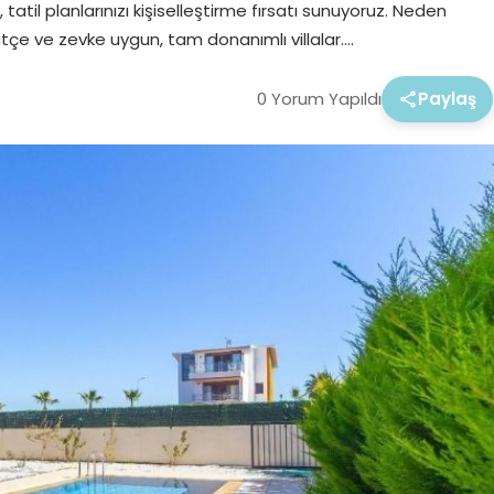
 tatil planlarınızı kişiselleştirme fırsatı sunuyoruz. Neden
bütçe ve zevke uygun, tam donanımlı villalar….
0 Yorum Yapıldı
Paylaş