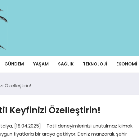
GÜNDEM
YAŞAM
SAĞLIK
TEKNOLOJI
EKONOMI
izi Özelleştirin!
il Keyfinizi Özelleştirin!
! Antalya, [18.04.2025] – Tatil deneyimlerinizi unutulmaz kılmak
 uygun fiyatlarla bir araya getiriyor. Deniz manzaralı, şehir