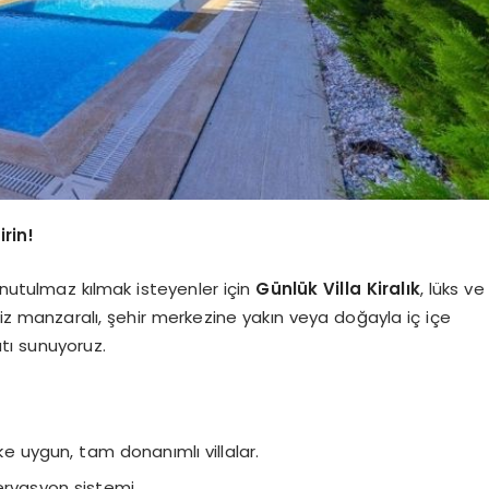
irin!
unutulmaz kılmak isteyenler için
Günlük Villa Kiralık
, lüks ve
niz manzaralı, şehir merkezine yakın veya doğayla iç içe
satı sunuyoruz.
e uygun, tam donanımlı villalar.
zervasyon sistemi.