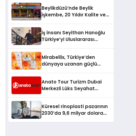
Milyon Metrekarelik “Al Yusuf
Beylikdüzü’nde Beylik
Holding Industrial City”
İşkembe, 20 Yıldır Kalite ve
Projesini Hayata Geçirecek
Lezzetin Değişmeyen Adresi
İş İnsanı Seyithan Hanoğlu
Türkiye’yi Uluslararası
Arenada Tanıtmayı
Hedefliyor
Mirabellix, Türkiye’den
dünyaya uzanan güçlü
büyümesini sürdürüyor
Anato Tour Turizm Dubai
Merkezli Lüks Seyahat
Hizmetleriyle Küresel
Turizmde Öne Çıkıyor
Küresel rinoplasti pazarının
2030’da 9,6 milyar dolara
ulaşması bekleniyor