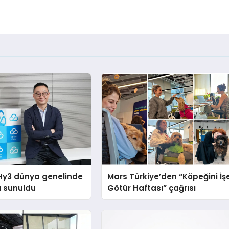
Hy3 dünya genelinde
Mars Türkiye’den “Köpeğini İş
a sunuldu
Götür Haftası” çağrısı