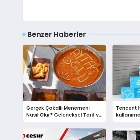
Benzer Haberler
Gerçek Çakallı Menemeni
Tencent 
Nasıl Olur? Geleneksel Tarif ve
kullanım
Sunum