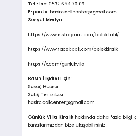
Telefon
: 0532 654 70 09
E-posta
:
hasircicallcenter@gmail.com
Sosyal Medya
:
https://www.instagram.com/belektatil/
https://www.facebook.com/belekkiralik
https://x.com/gunlukvilla
Basın İlişkileri İçin:
Savaş Hasırcı
Satış Temsilcisi
hasircicallcenter@gmail.com
Günlük Villa Kiralık
hakkında daha fazla bilgi iç
kanallarımızdan bize ulaşabilirsiniz.