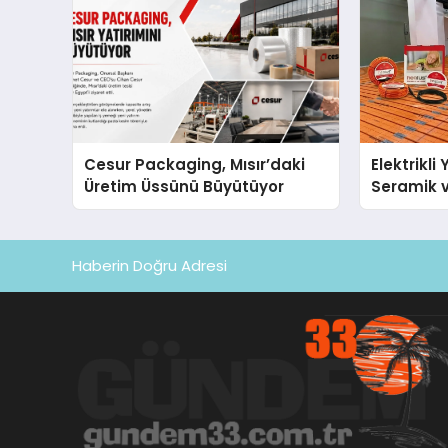
Cesur Packaging, Mısır’daki
Elektrikli
Üretim Üssünü Büyütüyor
Seramik v
En Veriml
Haberin Doğru Adresi