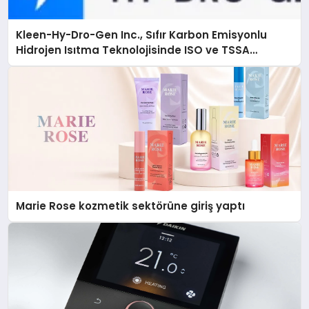
Kleen-Hy-Dro-Gen Inc., Sıfır Karbon Emisyonlu
Hidrojen Isıtma Teknolojisinde ISO ve TSSA
Düzenleyici Onaylarını Aldı
Marie Rose kozmetik sektörüne giriş yaptı