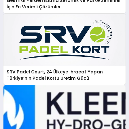
Elektrikli Yerden Isıtma Seramik ve Parke Zeminler
İçin En Verimli Çözümler
SRV Padel Court, 24 Ülkeye İhracat Yapan
Türkiye’nin Padel Kortu Üretim Gücü