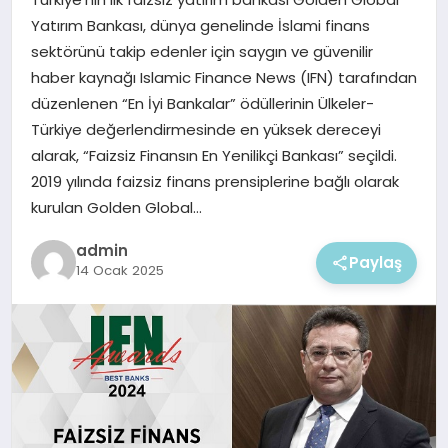
EKONOMI
Yatırım Bankası, dünya genelinde İslami finans
sektörünü takip edenler için saygın ve güvenilir
MAGAZIN
haber kaynağı Islamic Finance News (IFN) tarafından
düzenlenen “En İyi Bankalar” ödüllerinin Ülkeler-
Türkiye değerlendirmesinde en yüksek dereceyi
alarak, “Faizsiz Finansın En Yenilikçi Bankası” seçildi.
2019 yılında faizsiz finans prensiplerine bağlı olarak
kurulan Golden Global…
admin
Paylaş
14 Ocak 2025