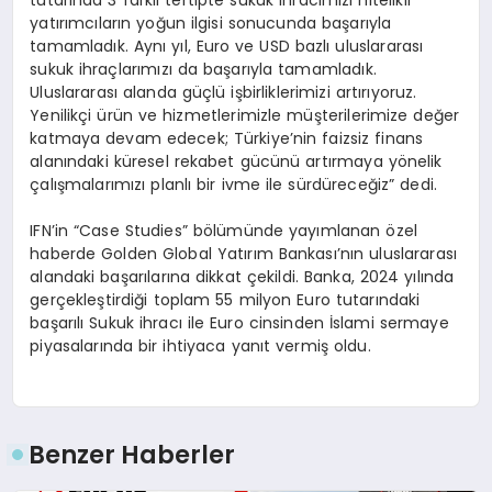
tutarında 3 farklı tertipte sukuk ihracımızı nitelikli
yatırımcıların yoğun ilgisi sonucunda başarıyla
tamamladık. Aynı yıl, Euro ve USD bazlı uluslararası
sukuk ihraçlarımızı da başarıyla tamamladık.
Uluslararası alanda güçlü işbirliklerimizi artırıyoruz.
Yenilikçi ürün ve hizmetlerimizle müşterilerimize değer
katmaya devam edecek; Türkiye’nin faizsiz finans
alanındaki küresel rekabet gücünü artırmaya yönelik
çalışmalarımızı planlı bir ivme ile sürdüreceğiz” dedi.
IFN’in “Case Studies” bölümünde yayımlanan özel
haberde Golden Global Yatırım Bankası’nın uluslararası
alandaki başarılarına dikkat çekildi. Banka, 2024 yılında
gerçekleştirdiği toplam 55 milyon Euro tutarındaki
başarılı Sukuk ihracı ile Euro cinsinden İslami sermaye
piyasalarında bir ihtiyaca yanıt vermiş oldu.
Benzer Haberler