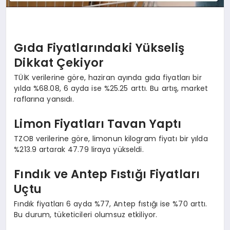
Gıda Fiyatlarındaki Yükseliş
Dikkat Çekiyor
TÜİK verilerine göre, haziran ayında gıda fiyatları bir
yılda %68.08, 6 ayda ise %25.25 arttı. Bu artış, market
raflarına yansıdı.
Limon Fiyatları Tavan Yaptı
TZOB verilerine göre, limonun kilogram fiyatı bir yılda
%213.9 artarak 47.79 liraya yükseldi.
Fındık ve Antep Fıstığı Fiyatları
Uçtu
Fındık fiyatları 6 ayda %77, Antep fıstığı ise %70 arttı.
Bu durum, tüketicileri olumsuz etkiliyor.