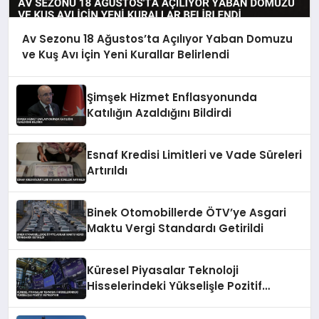
Av Sezonu 18 Ağustos’ta Açılıyor Yaban Domuzu
ve Kuş Avı İçin Yeni Kurallar Belirlendi
Şimşek Hizmet Enflasyonunda
Katılığın Azaldığını Bildirdi
Esnaf Kredisi Limitleri ve Vade Süreleri
Artırıldı
Binek Otomobillerde ÖTV’ye Asgari
Maktu Vergi Standardı Getirildi
Küresel Piyasalar Teknoloji
Hisselerindeki Yükselişle Pozitif
Seyrediyor