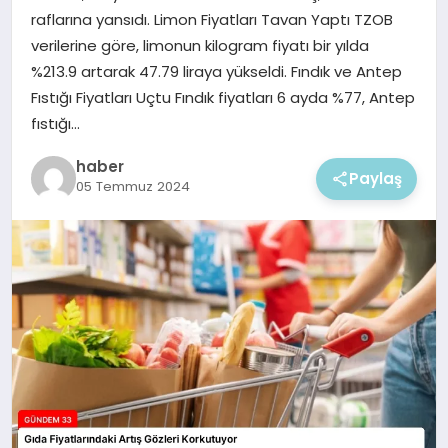
EKONOMI
raflarına yansıdı. Limon Fiyatları Tavan Yaptı TZOB
verilerine göre, limonun kilogram fiyatı bir yılda
MAGAZIN
%213.9 artarak 47.79 liraya yükseldi. Fındık ve Antep
Fıstığı Fiyatları Uçtu Fındık fiyatları 6 ayda %77, Antep
fıstığı…
haber
Paylaş
05 Temmuz 2024