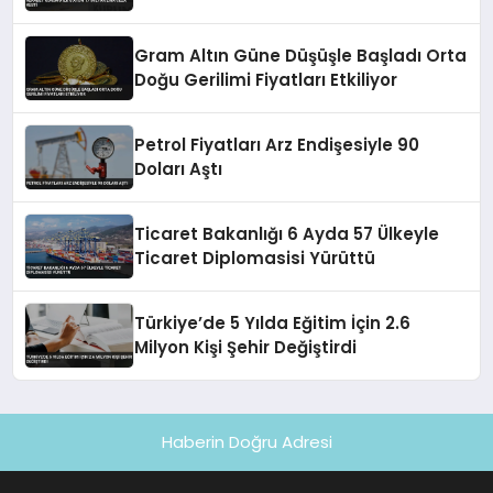
Gram Altın Güne Düşüşle Başladı Orta
Doğu Gerilimi Fiyatları Etkiliyor
Petrol Fiyatları Arz Endişesiyle 90
Doları Aştı
Ticaret Bakanlığı 6 Ayda 57 Ülkeyle
Ticaret Diplomasisi Yürüttü
Türkiye’de 5 Yılda Eğitim İçin 2.6
Milyon Kişi Şehir Değiştirdi
Haberin Doğru Adresi