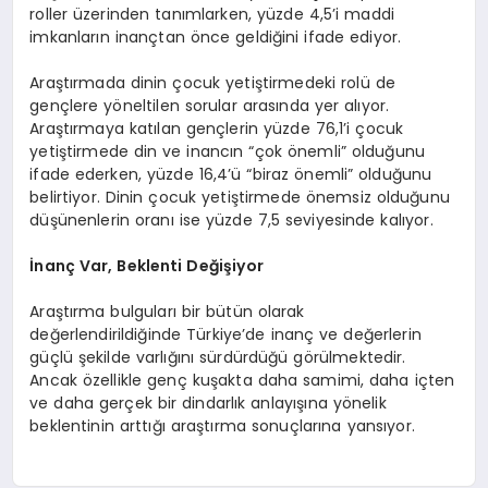
roller üzerinden tanımlarken, yüzde 4,5’i maddi
imkanların inançtan önce geldiğini ifade ediyor.
Araştırmada dinin çocuk yetiştirmedeki rolü de
gençlere yöneltilen sorular arasında yer alıyor.
Araştırmaya katılan gençlerin yüzde 76,1’i çocuk
yetiştirmede din ve inancın “çok önemli” olduğunu
ifade ederken, yüzde 16,4’ü “biraz önemli” olduğunu
belirtiyor. Dinin çocuk yetiştirmede önemsiz olduğunu
düşünenlerin oranı ise yüzde 7,5 seviyesinde kalıyor.
İnanç Var, Beklenti Değişiyor
Araştırma bulguları bir bütün olarak
değerlendirildiğinde Türkiye’de inanç ve değerlerin
güçlü şekilde varlığını sürdürdüğü görülmektedir.
Ancak özellikle genç kuşakta daha samimi, daha içten
ve daha gerçek bir dindarlık anlayışına yönelik
beklentinin arttığı araştırma sonuçlarına yansıyor.