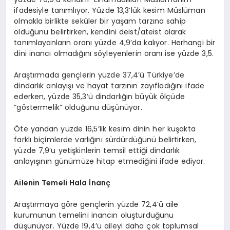
ifadesiyle tanımlıyor. Yüzde 13,3’lük kesim Müslüman
olmakla birlikte seküler bir yaşam tarzına sahip
olduğunu belirtirken, kendini deist/ateist olarak
tanımlayanların oranı yüzde 4,9’da kalıyor. Herhangi bir
dini inancı olmadığını söyleyenlerin oranı ise yüzde 3,5.
Araştırmada gençlerin yüzde 37,4’ü Türkiye’de
dindarlık anlayışı ve hayat tarzının zayıfladığını ifade
ederken, yüzde 35,3’ü dindarlığın büyük ölçüde
“göstermelik” olduğunu düşünüyor.
Öte yandan yüzde 16,5’lik kesim dinin her kuşakta
farklı biçimlerde varlığını sürdürdüğünü belirtirken,
yüzde 7,9’u yetişkinlerin temsil ettiği dindarlık
anlayışının günümüze hitap etmediğini ifade ediyor.
Ailenin Temeli Hala İnanç
Araştırmaya göre gençlerin yüzde 72,4’ü aile
kurumunun temelini inancın oluşturduğunu
düşünüyor. Yüzde 19,4’ü aileyi daha çok toplumsal