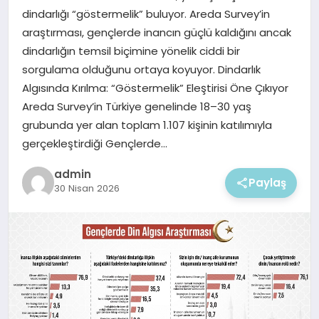
EKONOMI
dindarlığı “göstermelik” buluyor. Areda Survey’in
araştırması, gençlerde inancın güçlü kaldığını ancak
MAGAZIN
dindarlığın temsil biçimine yönelik ciddi bir
sorgulama olduğunu ortaya koyuyor. Dindarlık
Algısında Kırılma: “Göstermelik” Eleştirisi Öne Çıkıyor
Areda Survey’in Türkiye genelinde 18–30 yaş
grubunda yer alan toplam 1.107 kişinin katılımıyla
gerçekleştirdiği Gençlerde…
admin
Paylaş
30 Nisan 2026