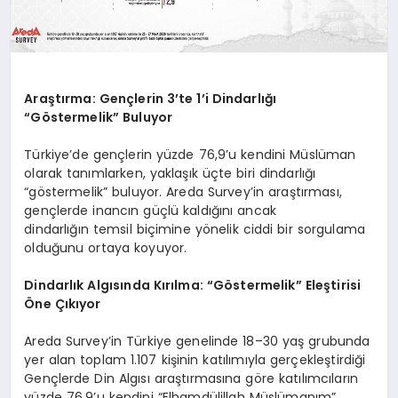
Araştırma: Gençlerin 3’te 1’i Dindarlığı
“Göstermelik” Buluyor
Türkiye’de gençlerin yüzde 76,9’u kendini Müslüman
olarak tanımlarken, yaklaşık üçte biri dindarlığı
“göstermelik” buluyor. Areda Survey’in araştırması,
gençlerde inancın güçlü kaldığını ancak
dindarlığın temsil biçimine yönelik ciddi bir sorgulama
olduğunu ortaya koyuyor.
Dindarlık Algısında Kırılma: “Göstermelik” Eleştirisi
Öne Çıkıyor
Areda Survey’in Türkiye genelinde 18–30 yaş grubunda
yer alan toplam 1.107 kişinin katılımıyla gerçekleştirdiği
Gençlerde Din Algısı araştırmasına göre katılımcıların
yüzde 76,9’u kendini “Elhamdülillah Müslümanım”