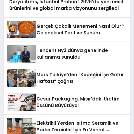
Derya Arms, İstanbul Prohunt 2026’da yeni nesil
ürünlerini ve global marka vizyonunu sergiledi
Gerçek Çakallı Menemeni Nasıl Olur?
Geleneksel Tarif ve Sunum
Tencent Hy3 dünya genelinde
kullanıma sunuldu
Mars Türkiye’den “Köpeğini İşe Götür
Haftası” çağrısı
Cesur Packaging, Mısır’daki Üretim
Üssünü Büyütüyor
Elektrikli Yerden Isıtma Seramik ve
Parke Zeminler İçin En Verimli