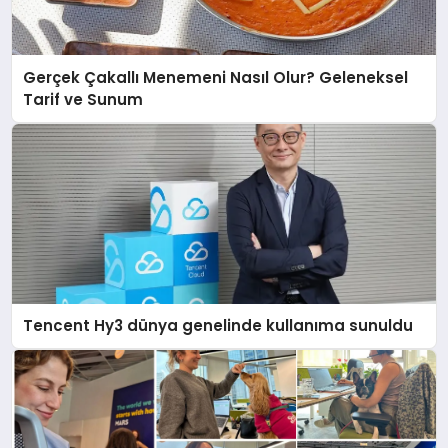
Gerçek Çakallı Menemeni Nasıl Olur? Geleneksel
Tarif ve Sunum
Tencent Hy3 dünya genelinde kullanıma sunuldu