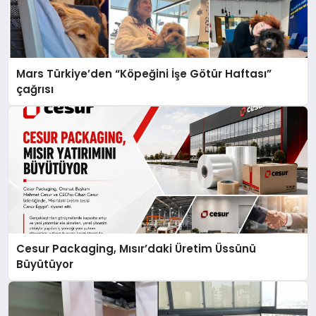
Mars Türkiye’den “Köpeğini İşe Götür Haftası”
çağrısı
Cesur Packaging, Mısır’daki Üretim Üssünü
Büyütüyor