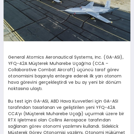
General Atomics Aeronautical Systems, Inc. (GA-ASI),
YFQ-42A Müşterek Muharebe Uçağı’na (CCA –
Collaborative Combat Aircraft) üçüncü taraf görev
otonomisini başarıyla entegre ederek ilk yarı otonom
hava görevini gerçekleştirdi ve bu ay yeni bir dönüm
noktasına ulaştı.
Bu test için GA-ASI, ABD Hava Kuvvetleri için GA-ASI
tarafından tasarlanan ve geliştirilen yeni YFQ-42A
CCA’yı (Müşterek Muharebe Uçağı) uçurmak üzere bir
RTX işletmesi olan Collins Aerospace tarafından
sağlanan görev otonomi yazılımını kullandı. Sidekick
Müşterek Görev Otonomisi yazılımı, Otonomi Hükümet