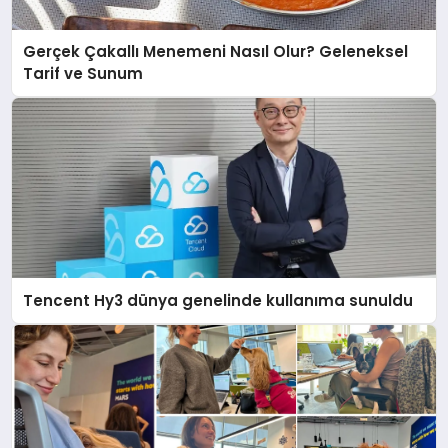
Gerçek Çakallı Menemeni Nasıl Olur? Geleneksel
Tarif ve Sunum
Tencent Hy3 dünya genelinde kullanıma sunuldu