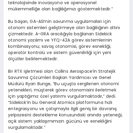
teknolojisinde inovasyona ve operasyonel
mükemmelliğe olan bağlılığımızı göstermektedir.”
Bu başarı, GA-ASI’nin savunma uygulamaları için
otonom sistemleri geliştirmeye olan bağlılığının altını
çizmektedir. A-GRA aracılığıyla bağlanan Sidekick
otonomi yazılımı ve YFQ-42A görev sistemlerinin
kombinasyonu; savaş otonomisi, görev esnekliği,
operatör kontrolü ve sistem güvenilirliği için yeni
ölçütler belirlemektedir.
Bir RTX işletmesi olan Collins Aerospace’in Stratejik
Savunma Çözümleri Başkan Yardımcısı ve Genel
Müdürü Ryan Bunge, “Bu uçuşta sergilenen otonomi
yetenekleri, müşterek görev otonomisini ilerletmek
için yaptığımız özel yatırımı vurgulamaktadır,” dedi.
“Sidekick’in bu General Atomics platformuna hızlı
entegrasyonu ve çatışmayla ilgili geniş bir davranış
yelpazesini destekleme konusundaki anında yeteneği,
açık sistem yaklaşımımızın gücünü ve esnekliğini
vurgulamaktadır.”