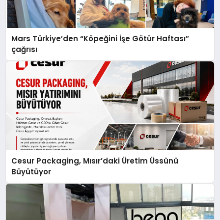
Mars Türkiye’den “Köpeğini İşe Götür Haftası”
çağrısı
Cesur Packaging, Mısır’daki Üretim Üssünü
Büyütüyor