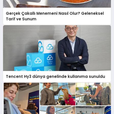
Gerçek Çakallı Menemeni Nasıl Olur? Geleneksel
Tarif ve Sunum
Tencent Hy3 dünya genelinde kullanıma sunuldu