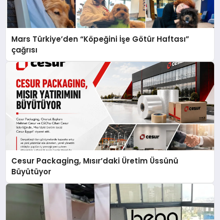
Mars Türkiye’den “Köpeğini İşe Götür Haftası”
çağrısı
Cesur Packaging, Mısır’daki Üretim Üssünü
Büyütüyor