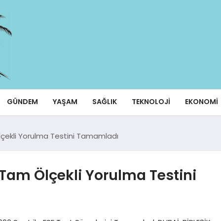
GÜNDEM
YAŞAM
SAĞLIK
TEKNOLOJI
EKONOMI
çekli Yorulma Testini Tamamladı
Tam Ölçekli Yorulma Testini