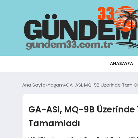
ANASAYFA
Ana Sayfa
Yaşam
GA-ASI, MQ-9B Üzerinde Tam Öl
GA-ASI, MQ-9B Üzerinde 
Tamamladı