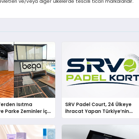
vletleri ve/veya diğer ülkelerde tescilli ticari markalarıdır.
 Yerden Isıtma
SRV Padel Court, 24 Ülkeye
e Parke Zeminler İçin
İhracat Yapan Türkiye’nin
i Çözümler
Padel Kortu Üretim Gücü