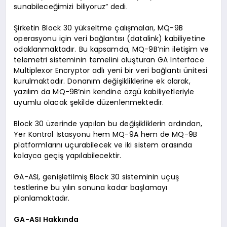
sunabileceğimizi biliyoruz” dedi.
Şirketin Block 30 yükseltme çalışmaları, MQ-9B
operasyonu için veri bağlantısı (datalink) kabiliyetine
odaklanmaktadır. Bu kapsamda, MQ-9B’nin iletişim ve
telemetri sisteminin temelini oluşturan GA Interface
Multiplexor Encryptor adlı yeni bir veri bağlantı ünitesi
kurulmaktadır. Donanım değişikliklerine ek olarak,
yazılım da MQ-9B’nin kendine özgü kabiliyetleriyle
uyumlu olacak şekilde düzenlenmektedir.
Block 30 üzerinde yapılan bu değişikliklerin ardından,
Yer Kontrol İstasyonu hem MQ-9A hem de MQ-9B
platformlarını uçurabilecek ve iki sistem arasında
kolayca geçiş yapılabilecektir.
GA-ASI, genişletilmiş Block 30 sisteminin uçuş
testlerine bu yılın sonuna kadar başlamayı
planlamaktadır.
GA-ASI Hakkında