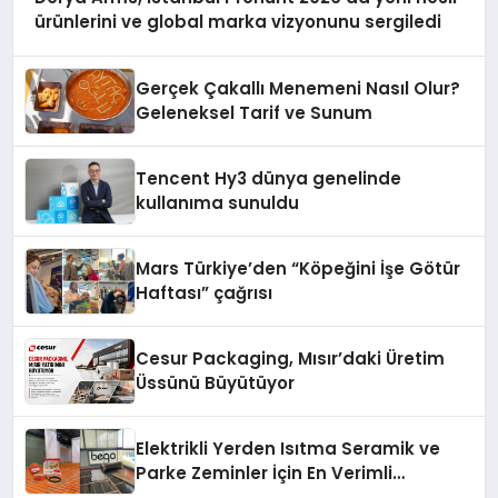
ürünlerini ve global marka vizyonunu sergiledi
Gerçek Çakallı Menemeni Nasıl Olur?
Geleneksel Tarif ve Sunum
Tencent Hy3 dünya genelinde
kullanıma sunuldu
Mars Türkiye’den “Köpeğini İşe Götür
Haftası” çağrısı
Cesur Packaging, Mısır’daki Üretim
Üssünü Büyütüyor
Elektrikli Yerden Isıtma Seramik ve
Parke Zeminler İçin En Verimli
Çözümler