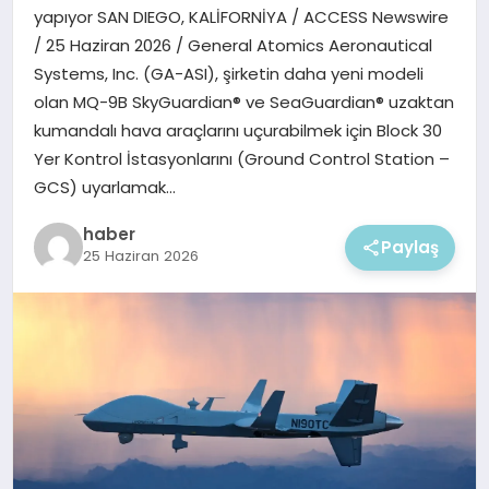
EKONOMI
yapıyor SAN DIEGO, KALİFORNİYA / ACCESS Newswire
/ 25 Haziran 2026 / General Atomics Aeronautical
MAGAZIN
Systems, Inc. (GA-ASI), şirketin daha yeni modeli
olan MQ-9B SkyGuardian® ve SeaGuardian® uzaktan
kumandalı hava araçlarını uçurabilmek için Block 30
Yer Kontrol İstasyonlarını (Ground Control Station –
GCS) uyarlamak…
haber
Paylaş
25 Haziran 2026