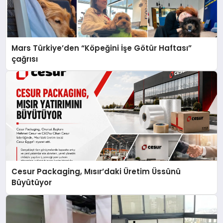
Mars Türkiye’den “Köpeğini İşe Götür Haftası”
çağrısı
Cesur Packaging, Mısır’daki Üretim Üssünü
Büyütüyor