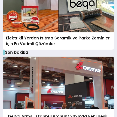
Elektrikli Yerden Isıtma Seramik ve Parke Zeminler
İçin En Verimli Çözümler
Son Dakika
Derya Arms, İstanbul Prohunt 2026’da yeni nesil