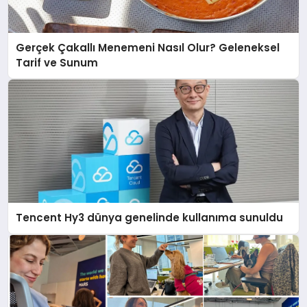
Gerçek Çakallı Menemeni Nasıl Olur? Geleneksel
Tarif ve Sunum
Tencent Hy3 dünya genelinde kullanıma sunuldu