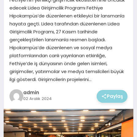
EKONOMI
edecek Lidea Girişimcilik Programı Fethiye
Hipokampüs’de düzenlenen etkileyici bir lansmanla
MAGAZIN
hayata geçti. Lidea tarafından düzenlenen Lidea
Girişimcilik Programı, 27 Kasım tarihinde
gerçekleştirilen lansmanla resmen başladı.
Hipokampüs’de düzenlenen ve sosyal medya
platformlarından canlı yayınlanan etkinliğe,
Fethiye’de iş dünyasının önde gelen isimleri,
girişimciler, yatırımcılar ve medya temsilcileri büyük
ilgi gösterdi. Girişimcilerin projelerini…
admin
Paylaş
02 Aralık 2024