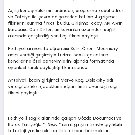
Açılış konuşmalarının ardından, programa kabul edilen
ve Fethiye ile çevre bölgelerden katılan 4 girişimci,
fikirlerini sunma fırsatı buldu. Girişimci adayı API AIR’ın
kurucusu Can Dinler, arı kovanları üzerinden sağlık
alanında geliştirdiği yenilikçi fikrini paylaştı.
Fethiyeli üniversite öğrencisi Selin Öner, “Journiary”
adını verdiği girişimiyle turizm odaklı gezicilerin
kendilerine özel deneyimlerini ajanda formatında
oyunlaştırarak paylaştığı fikrini sundu.
Antalya’lı kadın girişimci Merve Koç, Disleksify adı
verdiği disleksi çocukların eğitimlerini oyunlaştırdığı
fikrini paylaştı.
Fethiye’li sağlık alanında çalışan Gözde Dokumacı ve
Burak Tunçoğlu ” Nexy “ isimli girişim fikriyle giyilebilir
teknoloji yardımıyla özellikle ekrana bakmaktan