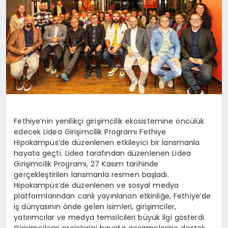
Fethiye’nin yenilikçi girişimcilik ekosistemine öncülük
edecek Lidea Girişimcilik Programı Fethiye
Hipokampüs’de düzenlenen etkileyici bir lansmanla
hayata geçti. Lidea tarafından düzenlenen Lidea
Girişimcilik Programı, 27 Kasım tarihinde
gerçekleştirilen lansmanla resmen başladı.
Hipokampüs’de düzenlenen ve sosyal medya
platformlarından canlı yayınlanan etkinliğe, Fethiye’de
iş dünyasının önde gelen isimleri, girişimciler,
yatırımcılar ve medya temsilcileri büyük ilgi gösterdi.
Girişimcilerin projelerini hayata geçirmelerine destek