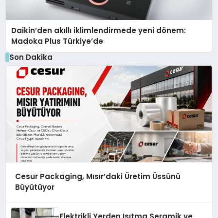
Daikin’den akıllı iklimlendirmede yeni dönem:
Madoka Plus Türkiye’de
Son Dakika
Cesur Packaging, Mısır’daki Üretim Üssünü
Büyütüyor
Elektrikli Yerden Isıtma Seramik ve