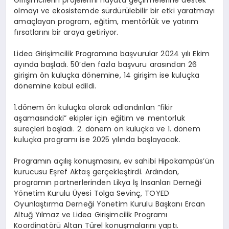
olmayı ve ekosistemde sürdürülebilir bir etki yaratmayı
amaçlayan program, eğitim, mentörlük ve yatırım
fırsatlarını bir araya getiriyor.
Lidea Girişimcilik Programına başvurular 2024 yılı Ekim
ayında başladı. 50’den fazla başvuru arasından 26
girişim ön kuluçka dönemine, 14 girişim ise kuluçka
dönemine kabul edildi.
1.dönem ön kuluçka olarak adlandırılan “fikir
aşamasındaki” ekipler için eğitim ve mentorluk
süreçleri başladı. 2. dönem ön kuluçka ve 1. dönem
kuluçka programı ise 2025 yılında başlayacak.
Programın açılış konuşmasını, ev sahibi Hipokampüs’ün
kurucusu Eşref Aktaş gerçekleştirdi. Ardından,
programın partnerlerinden Likya İş İnsanları Derneği
Yönetim Kurulu Üyesi Tolga Sevinç, TOYED
Oyunlaştırma Derneği Yönetim Kurulu Başkanı Ercan
Altuğ Yılmaz ve Lidea Girişimcilik Programı
Koordinatörü Altan Türel konuşmalarını yaptı.