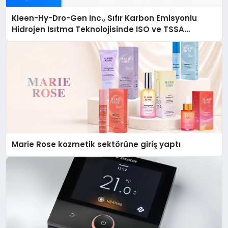
Kleen-Hy-Dro-Gen Inc., Sıfır Karbon Emisyonlu
Hidrojen Isıtma Teknolojisinde ISO ve TSSA
Düzenleyici Onaylarını Aldı
Marie Rose kozmetik sektörüne giriş yaptı