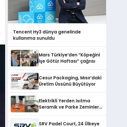
Tencent Hy3 dünya genelinde
kullanıma sunuldu
Mars Türkiye’den “Köpeğini
İşe Götür Haftası” çağrısı
Cesur Packaging, Mısır’daki
Üretim Üssünü Büyütüyor
Elektrikli Yerden Isıtma
Seramik ve Parke Zeminler
İçin En Verimli Çözümler
SRV Padel Court, 24 Ülkeye