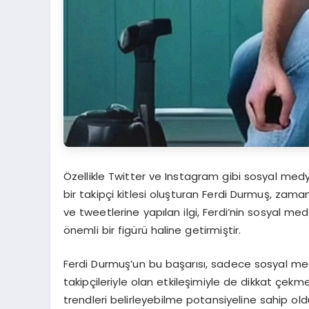
Özellikle Twitter ve Instagram gibi sosyal med
bir takipçi kitlesi oluşturan Ferdi Durmuş, zam
ve tweetlerine yapılan ilgi, Ferdi’nin sosyal med
önemli bir figürü haline getirmiştir.
Ferdi Durmuş’un bu başarısı, sadece sosyal me
takipçileriyle olan etkileşimiyle de dikkat çe
trendleri belirleyebilme potansiyeline sahip old