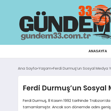
ANASAYFA
Ana Sayfa
Yaşam
Ferdi Durmuş’un Sosyal Medya Yü
Ferdi Durmuş’un Sosyal 
Ferdi Durmuş, 8 Kasım 1992 tarihinde Trabzon’da d
tamamlamıştır. Ancak son dönemde adını geniş b