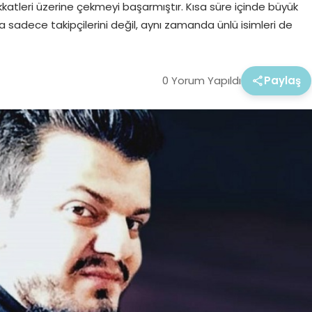
kkatleri üzerine çekmeyi başarmıştır. Kısa süre içinde büyük
la sadece takipçilerini değil, aynı zamanda ünlü isimleri de
0 Yorum Yapıldı
Paylaş