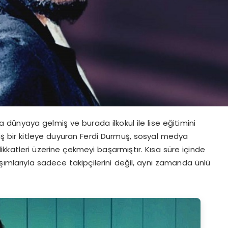
 dünyaya gelmiş ve burada ilkokul ile lise eğitimini
 bir kitleye duyuran Ferdi Durmuş, sosyal medya
ikkatleri üzerine çekmeyi başarmıştır. Kısa süre içinde
şımlarıyla sadece takipçilerini değil, aynı zamanda ünlü