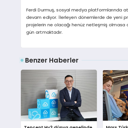
Ferdi Durmuş, sosyal medya platformlarında attı
devam ediyor. İlerleyen dönemlerde de yeni pro
projelerin ne olacağı henüz netleşmiş olmasa d
gün artmaktadır.
Benzer Haberler
Tencent Hy3 dünya genelinde
Mars Türk