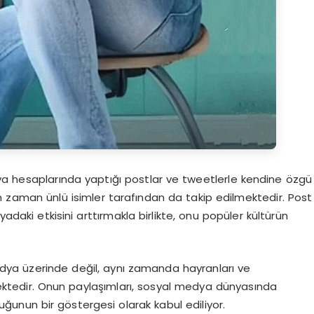
ya hesaplarında yaptığı postlar ve tweetlerle kendine özgü
an zaman ünlü isimler tarafından da takip edilmektedir. Post
yadaki etkisini arttırmakla birlikte, onu popüler kültürün
dya üzerinde değil, aynı zamanda hayranları ve
kmektedir. Onun paylaşımları, sosyal medya dünyasında
uğunun bir göstergesi olarak kabul ediliyor.