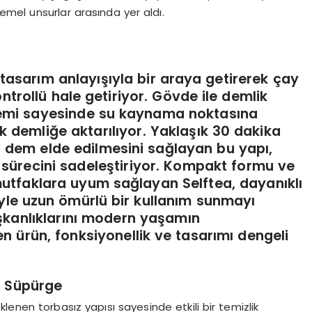
temel unsurlar arasında yer aldı.
tasarım anlayışıyla bir araya getirerek çay
trollü hale getiriyor. Gövde ile demlik
stemi sayesinde su kaynama noktasına
k demliğe aktarılıyor. Yaklaşık 30 dakika
ir dem elde edilmesini sağlayan bu yapı,
 sürecini sadeleştiriyor. Kompakt formu ve
mutfaklara uyum sağlayan Selftea, dayanıklı
iyle uzun ömürlü bir kullanım sunmayı
şkanlıklarını modern yaşamın
n ürün, fonksiyonellik ve tasarımı dengeli
li Süpürge
eklenen torbasız yapısı sayesinde etkili bir temizlik