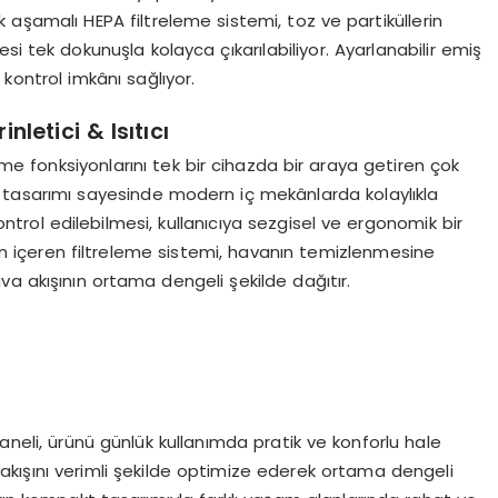
şamalı HEPA filtreleme sistemi, toz ve partiküllerin
esi tek dokunuşla kolayca çıkarılabiliyor. Ayarlanabilir emiş
 kontrol imkânı sağlıyor.
nletici & Isıtıcı
e fonksiyonlarını tek bir cihazda bir araya getiren çok
 tasarımı sayesinde modern iç mekânlarda kolaylıkla
ntrol edilebilmesi, kullanıcıya sezgisel ve ergonomik bir
n içeren filtreleme sistemi, havanın temizlenmesine
hava akışının ortama dengeli şekilde dağıtır.
aneli, ürünü günlük kullanımda pratik ve konforlu hale
akışını verimli şekilde optimize ederek ortama dengeli