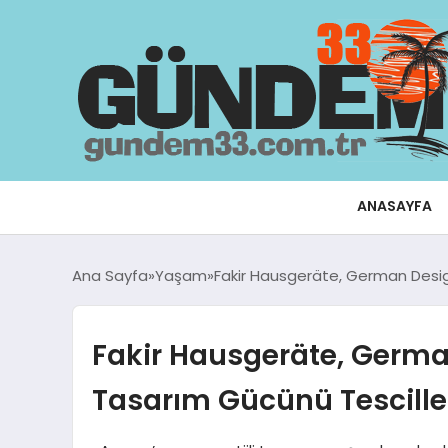
ANASAYFA
Ana Sayfa
Yaşam
Fakir Hausgeräte, German Desi
Fakir Hausgeräte, Germ
Tasarım Gücünü Tescille