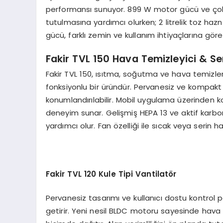
performansı sunuyor. 899 W motor gücü ve çok a
tutulmasına yardımcı olurken; 2 litrelik toz hazn
gücü, farklı zemin ve kullanım ihtiyaçlarına göre
Fakir TVL 150 Hava Temizleyici & Seri
Fakir TVL 150, ısıtma, soğutma ve hava temizlem
fonksiyonlu bir üründür. Pervanesiz ve kompakt
konumlandırılabilir. Mobil uygulama üzerinden ko
deneyim sunar. Gelişmiş HEPA 13 ve aktif karbo
yardımcı olur. Fan özelliği ile sıcak veya serin 
Fakir TVL 120 Kule Tipi Vantilat
ö
r
Pervanesiz tasarımı ve kullanıcı dostu kontrol p
getirir. Yeni nesil BLDC motoru sayesinde hava 