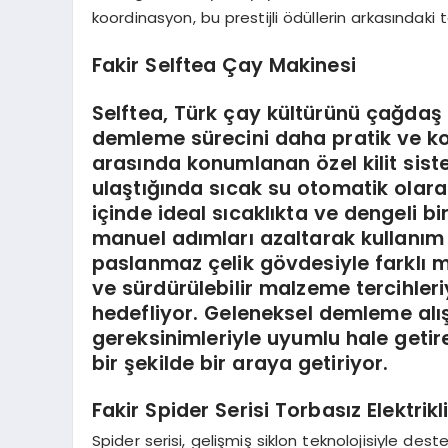
koordinasyon, bu prestijli ödüllerin arkasındaki 
Fakir Selftea Çay Makinesi
Selftea, Türk çay kültürünü çağdaş 
demleme sürecini daha pratik ve kon
arasında konumlanan özel kilit si
ulaştığında sıcak su otomatik olara
içinde ideal sıcaklıkta ve dengeli b
manuel adımları azaltarak kullanım
paslanmaz çelik gövdesiyle farklı 
ve sürdürülebilir malzeme tercihler
hedefliyor. Geleneksel demleme alı
gereksinimleriyle uyumlu hale getire
bir şekilde bir araya getiriyor.
Fakir Spider Serisi Torbasız Elektrik
Spider serisi, gelişmiş siklon teknolojisiyle dest