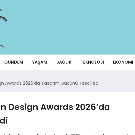
GÜNDEM
YAŞAM
SAĞLIK
TEKNOLOJI
EKONOMI
gn Awards 2026’da Tasarım Gücünü Tescilledi
an Design Awards 2026’da
di