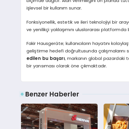
biçimde dağıtır. Alan verimliliğini ön planda t
işlevsel bir kullanım sunar.
Fonksiyonellik, estetik ve ileri teknolojiyi bir 
ve yenilikçi yaklaşımını uluslararası platformda 
Fakir Hausgeräte; kullanıcıların hayatını kolaylaşt
geliştirme hedefi doğrultusunda çalışmalarını 
edilen bu başarı
, markanın global pazardaki t
bir yansıması olarak öne çıkmaktadır.
Benzer Haberler