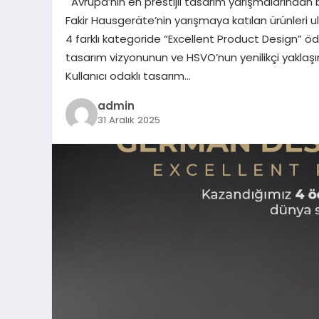
Avrupa’nın en prestijli tasarım yarışmalarından
Fakir Hausgeräte’nin yarışmaya katılan ürünleri 
4 farklı kategoride “Excellent Product Design” öd
tasarım vizyonunun ve HSVO’nun yenilikçi yaklaşı
Kullanıcı odaklı tasarım…
admin
31 Aralık 2025