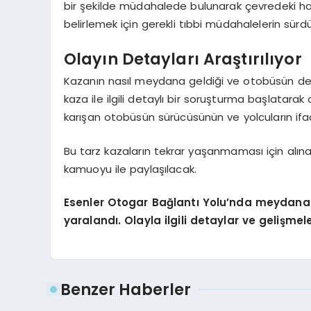
bir şekilde müdahalede bulunarak çevredeki hast
belirlemek için gerekli tıbbi müdahalelerin sürdüğ
Olayın Detayları Araştırılıyor
Kazanın nasıl meydana geldiği ve otobüsün devr
kaza ile ilgili detaylı bir soruşturma başlatarak
karışan otobüsün sürücüsünün ve yolcuların ifade
Bu tarz kazaların tekrar yaşanmaması için alın
kamuoyu ile paylaşılacak.
Esenler Otogar Bağlantı Yolu’nda meydana ge
yaralandı. Olayla ilgili detaylar ve gelişm
Benzer Haberler