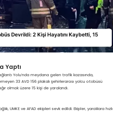
a Yaptı
ağlantı Yolu’nda meydana gelen trafik kazasında,
nemeyen 33 AVD 156 plakalı şehirlerarası yolcu otobüsü
ağır olmak üzere 15 kişi de yaralandı.
ık, UMKE ve AFAD ekipleri sevk edildi. Ekipler, yaralılara hızlı