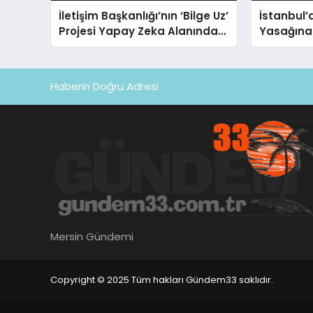
İletişim Başkanlığı’nın ‘Bilge Uz’
İstanbul’
Projesi Yapay Zeka Alanında
Yasağına
Ödül Kazandı
Ceza Kesi
Haberin Doğru Adresi
Mersin Gündemi
Copyright © 2025 Tüm hakları Gündem33 saklıdır.