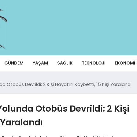
GÜNDEM
YAŞAM
SAĞLIK
TEKNOLOJI
EKONOMI
 Otobüs Devrildi: 2 Kişi Hayatını Kaybetti, 15 Kişi Yaralandı
olunda Otobüs Devrildi: 2 Kişi
i Yaralandı