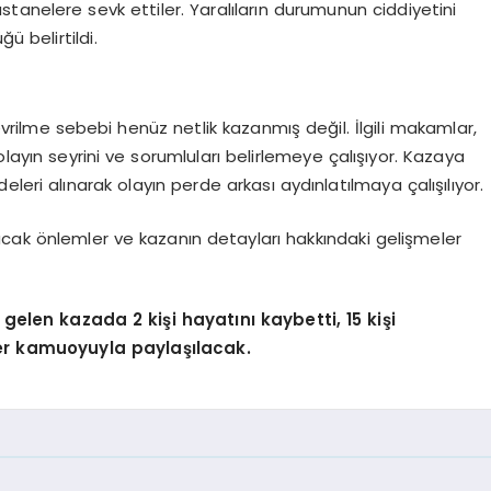
anelere sevk ettiler. Yaralıların durumunun ciddiyetini
ü belirtildi.
ilme sebebi henüz netlik kazanmış değil. İlgili makamlar,
 olayın seyrini ve sorumluları belirlemeye çalışıyor. Kazaya
leri alınarak olayın perde arkası aydınlatılmaya çalışılıyor.
acak önlemler ve kazanın detayları hakkındaki gelişmeler
len kazada 2 kişi hayatını kaybetti, 15 kişi
eler kamuoyuyla paylaşılacak.