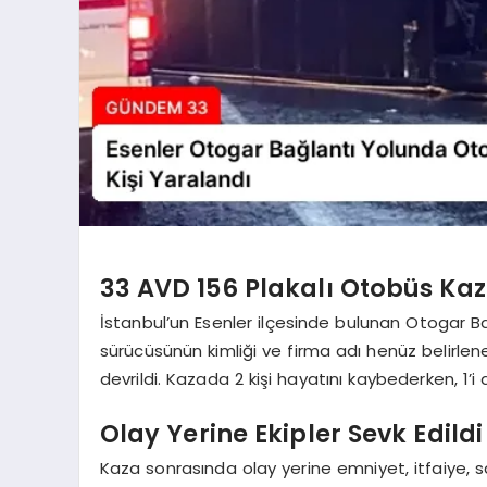
33 AVD 156 Plakalı Otobüs Kaz
İstanbul’un Esenler ilçesinde bulunan Otogar B
sürücüsünün kimliği ve firma adı henüz belirle
devrildi. Kazada 2 kişi hayatını kaybederken, 1’i 
Olay Yerine Ekipler Sevk Edildi
Kaza sonrasında olay yerine emniyet, itfaiye, sağl