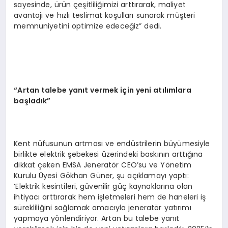
sayesinde, ürün çeşitliliğimizi arttırarak, maliyet
avantajı ve hızlı teslimat koşulları sunarak müşteri
memnuniyetini optimize edeceğiz” dedi.
“
Artan talebe yanıt vermek için yeni atılımlara
başladık”
Kent nüfusunun artması ve endüstrilerin büyümesiyle
birlikte elektrik şebekesi üzerindeki baskının arttığına
dikkat çeken EMSA Jeneratör CEO’su ve Yönetim
Kurulu Üyesi Gökhan Güner, şu açıklamayı yaptı:
‘Elektrik kesintileri, güvenilir güç kaynaklarına olan
ihtiyacı arttırarak hem işletmeleri hem de haneleri iş
sürekliliğini sağlamak amacıyla jeneratör yatırımı
yapmaya yönlendiriyor. Artan bu talebe yanıt