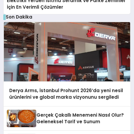
Elektrikli Yerden Isıtma Seramik ve Parke Zeminler
İçin En Verimli Çözümler
Son Dakika
Derya Arms, İstanbul Prohunt 2026’da yeni nesil
ürünlerini ve global marka vizyonunu sergiledi
Gerçek Çakallı Menemeni Nasıl Olur?
Geleneksel Tarif ve Sunum