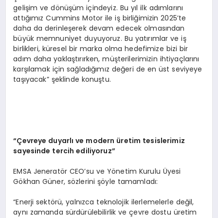
gelişim ve dönüşüm içindeyiz. Bu yıl ilk adımlarını
attığımız Cummins Motor ile iş birliğimizin 2025’te
daha da derinleşerek devam edecek olmasından
büyük memnuniyet duyuyoruz. Bu yatırımlar ve iş
birlikleri, küresel bir marka olma hedefimize bizi bir
adım daha yaklaştırırken, müşterilerimizin ihtiyaçlarını
karşılamak için sağladığımız değeri de en üst seviyeye
taşıyacak” şeklinde konuştu.
“Çevreye duyarlı
ve modern
üretim tesislerimiz
sayesinde tercih ediliyoruz”
EMSA Jeneratör CEO’su ve Yönetim Kurulu Üyesi
Gökhan Güner, sözlerini şöyle tamamladı:
“Enerji sektörü, yalnızca teknolojik ilerlemelerle değil,
aynı zamanda sürdürülebilirlik ve çevre dostu üretim