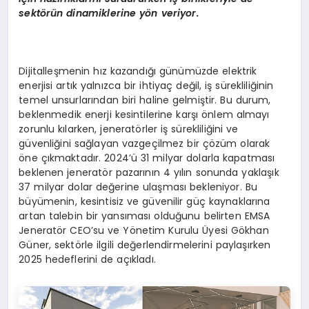
sekt
ö
rün dinamiklerine y
ö
n veriyor.
Dijitalleşmenin hız kazandığı günümüzde elektrik
enerjisi artık yalnızca bir ihtiyaç değil, iş sürekliliğinin
temel unsurlarından biri haline gelmiştir. Bu durum,
beklenmedik enerji kesintilerine karşı önlem almayı
zorunlu kılarken, jeneratörler iş sürekliliğini ve
güvenliğini sağlayan vazgeçilmez bir çözüm olarak
öne çıkmaktadır. 2024’ü 31 milyar dolarla kapatması
beklenen jeneratör pazarının 4 yılın sonunda yaklaşık
37 milyar dolar değerine ulaşması bekleniyor. Bu
büyümenin, kesintisiz ve güvenilir güç kaynaklarına
artan talebin bir yansıması olduğunu belirten EMSA
Jeneratör CEO’su ve Yönetim Kurulu Üyesi Gökhan
Güner, sektörle ilgili değerlendirmelerini paylaşırken
2025 hedeflerini de açıkladı.