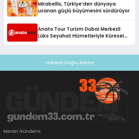
Mirabellix, Türkiye’den dünyaya
uzanan güçlü büyümesini sürdürüyor
Anato Tour Turizm Dubai Merkezli
Lüks Seyahat Hizmetleriyle Küresel
Turizmde Öne Çıkıyor
Haberin Doğru Adresi
Mersin Gündemi