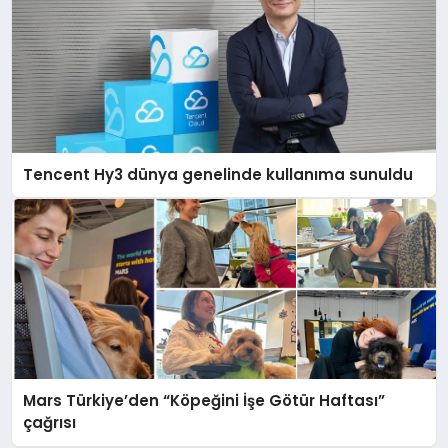
Tencent Hy3 dünya genelinde kullanıma sunuldu
Mars Türkiye’den “Köpeğini İşe Götür Haftası”
çağrısı