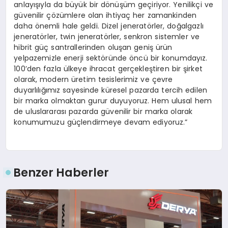
anlayışıyla da büyük bir dönüşüm geçiriyor. Yenilikçi ve
güvenilir çözümlere olan ihtiyaç her zamankinden
daha önemli hale geldi. Dizel jeneratörler, doğalgazlı
jeneratörler, twin jeneratörler, senkron sistemler ve
hibrit güç santrallerinden oluşan geniş ürün
yelpazemizle enerji sektöründe öncü bir konumdayız.
100’den fazla ülkeye ihracat gerçekleştiren bir şirket
olarak, modern üretim tesislerimiz ve çevre
duyarlılığımız sayesinde küresel pazarda tercih edilen
bir marka olmaktan gurur duyuyoruz. Hem ulusal hem
de uluslararası pazarda güvenilir bir marka olarak
konumumuzu güçlendirmeye devam ediyoruz.”
Benzer Haberler