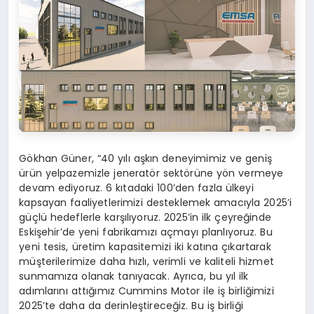
Gökhan Güner, “40 yılı aşkın deneyimimiz ve geniş
ürün yelpazemizle jeneratör sektörüne yön vermeye
devam ediyoruz. 6 kıtadaki 100’den fazla ülkeyi
kapsayan faaliyetlerimizi desteklemek amacıyla 2025’i
güçlü hedeflerle karşılıyoruz. 2025’in ilk çeyreğinde
Eskişehir’de yeni fabrikamızı açmayı planlıyoruz. Bu
yeni tesis, üretim kapasitemizi iki katına çıkartarak
müşterilerimize daha hızlı, verimli ve kaliteli hizmet
sunmamıza olanak tanıyacak. Ayrıca, bu yıl ilk
adımlarını attığımız Cummins Motor ile iş birliğimizi
2025’te daha da derinleştireceğiz. Bu iş birliği