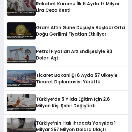
Rekabet Kurumu İlk 6 Ayda 17 Milyar
Lira Ceza Kesti
Gram Altın Güne Düşüşle Başladı Orta
Doğu Gerilimi Fiyatları Etkiliyor
Petrol Fiyatları Arz Endişesiyle 90
Doları Aştı
Ticaret Bakanlığı 6 Ayda 57 Ülkeyle
Ticaret Diplomasisi Yürüttü
Türkiye’de 5 Yılda Eğitim İçin 2.6
Milyon Kişi Şehir Değiştirdi
Türkiye’nin Halı İhracatı Yarıyılda 1
Milyar 257 Milyon Dolara Ulaştı