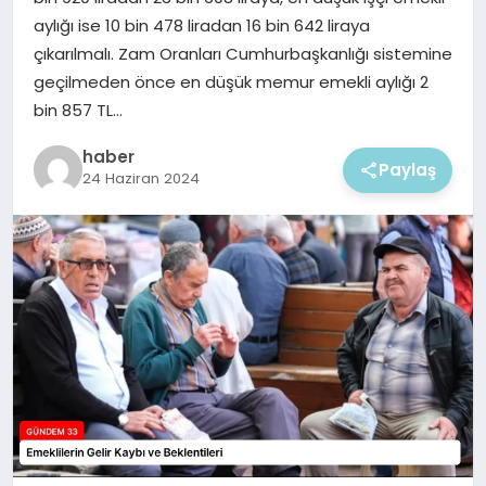
EKONOMI
aylığı ise 10 bin 478 liradan 16 bin 642 liraya
çıkarılmalı. Zam Oranları Cumhurbaşkanlığı sistemine
MAGAZIN
geçilmeden önce en düşük memur emekli aylığı 2
bin 857 TL…
haber
Paylaş
24 Haziran 2024