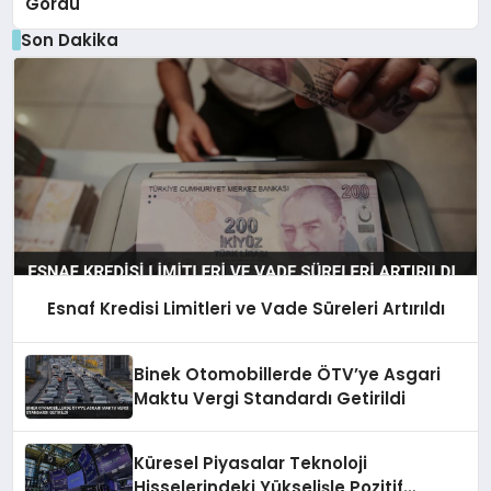
Gördü
Son Dakika
Esnaf Kredisi Limitleri ve Vade Süreleri Artırıldı
Binek Otomobillerde ÖTV’ye Asgari
Maktu Vergi Standardı Getirildi
Küresel Piyasalar Teknoloji
Hisselerindeki Yükselişle Pozitif