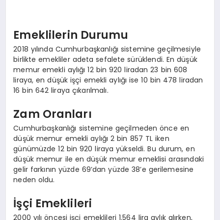
Emeklilerin Durumu
2018 yılında Cumhurbaşkanlığı sistemine geçilmesiyle
birlikte emekliler adeta sefalete sürüklendi. En düşük
memur emekli aylığı 12 bin 920 liradan 23 bin 608
liraya, en düşük işçi emekli aylığı ise 10 bin 478 liradan
16 bin 642 liraya çıkarılmalı.
Zam Oranları
Cumhurbaşkanlığı sistemine geçilmeden önce en
düşük memur emekli aylığı 2 bin 857 TL iken
günümüzde 12 bin 920 liraya yükseldi. Bu durum, en
düşük memur ile en düşük memur emeklisi arasındaki
gelir farkının yüzde 69’dan yüzde 38’e gerilemesine
neden oldu.
İşçi Emeklileri
2000 yılı öncesi işçi emeklileri 1.564 lira aylık alırken,