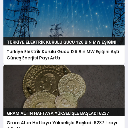
Türkiye Elektrik Kurulu Gücü 126 Bin MW Eşiğini Aştı
Güneş Enerjisi Payı Arttı
Gram Altın Haftaya Yükselişle Başladı 6237 Lirayı