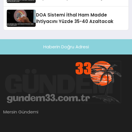
DOA Sistemi İthal Ham Madde
İhtiyacını Yüzde 35-40 Azaltacak
Haberin Doğru Adresi
Mersin Gündemi