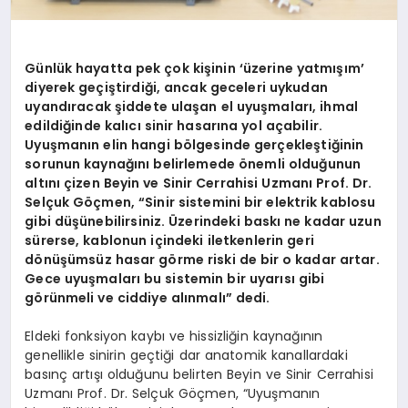
Günlük hayatta pek çok kişinin ‘üzerine yatmışım’
diyerek geçiştirdiği, ancak geceleri uykudan
uyandıracak şiddete ulaşan el uyuşmaları, ihmal
edildiğinde kalıcı sinir hasarına yol açabilir.
Uyuşmanın elin hangi bölgesinde gerçekleştiğinin
sorunun kaynağını belirlemede önemli olduğunun
altını çizen Beyin ve Sinir Cerrahisi Uzmanı Prof. Dr.
Selçuk Göçmen, “Sinir sistemini bir elektrik kablosu
gibi düşünebilirsiniz. Üzerindeki baskı ne kadar uzun
sürerse, kablonun içindeki iletkenlerin geri
dönüşümsüz hasar görme riski de bir o kadar artar.
Gece uyuşmaları bu sistemin bir uyarısı gibi
görünmeli ve ciddiye alınmalı” dedi.
Eldeki fonksiyon kaybı ve hissizliğin kaynağının
genellikle sinirin geçtiği dar anatomik kanallardaki
basınç artışı olduğunu belirten Beyin ve Sinir Cerrahisi
Uzmanı Prof. Dr. Selçuk Göçmen, “Uyuşmanın