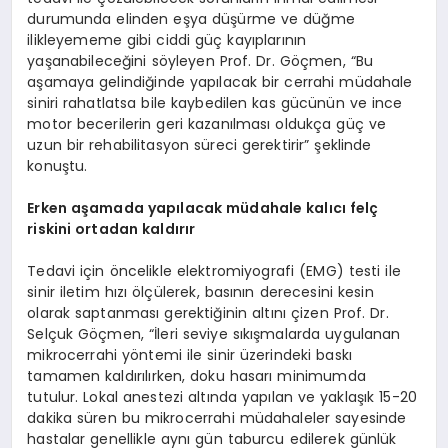
durumunda elinden eşya düşürme ve düğme
ilikleyememe gibi ciddi güç kayıplarının
yaşanabileceğini söyleyen Prof. Dr. Göçmen, “Bu
aşamaya gelindiğinde yapılacak bir cerrahi müdahale
siniri rahatlatsa bile kaybedilen kas gücünün ve ince
motor becerilerin geri kazanılması oldukça güç ve
uzun bir rehabilitasyon süreci gerektirir” şeklinde
konuştu.
Erken aşamada yapılacak müdahale kalıcı felç
riskini ortadan kaldırır
Tedavi için öncelikle elektromiyografi (EMG) testi ile
sinir iletim hızı ölçülerek, basının derecesini kesin
olarak saptanması gerektiğinin altını çizen Prof. Dr.
Selçuk Göçmen, “İleri seviye sıkışmalarda uygulanan
mikrocerrahi yöntemi ile sinir üzerindeki baskı
tamamen kaldırılırken, doku hasarı minimumda
tutulur. Lokal anestezi altında yapılan ve yaklaşık 15-20
dakika süren bu mikrocerrahi müdahaleler sayesinde
hastalar genellikle aynı gün taburcu edilerek günlük