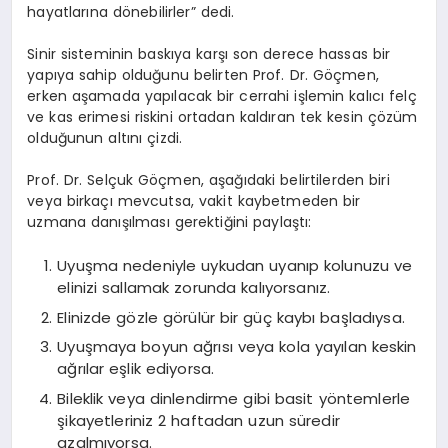
hayatlarına dönebilirler” dedi.
Sinir sisteminin baskıya karşı son derece hassas bir
yapıya sahip olduğunu belirten Prof. Dr. Göçmen,
erken aşamada yapılacak bir cerrahi işlemin kalıcı felç
ve kas erimesi riskini ortadan kaldıran tek kesin çözüm
olduğunun altını çizdi.
Prof. Dr. Selçuk Göçmen, aşağıdaki belirtilerden biri
veya birkaçı mevcutsa, vakit kaybetmeden bir
uzmana danışılması gerektiğini paylaştı:
Uyuşma nedeniyle uykudan uyanıp kolunuzu ve
elinizi sallamak zorunda kalıyorsanız.
Elinizde gözle görülür bir güç kaybı başladıysa.
Uyuşmaya boyun ağrısı veya kola yayılan keskin
ağrılar eşlik ediyorsa.
Bileklik veya dinlendirme gibi basit yöntemlerle
şikayetleriniz 2 haftadan uzun süredir
azalmıyorsa.