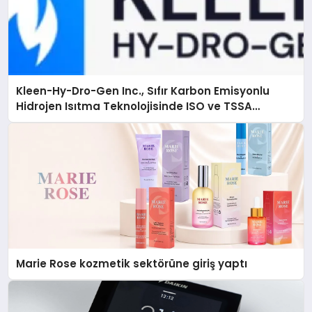
Kleen-Hy-Dro-Gen Inc., Sıfır Karbon Emisyonlu
Hidrojen Isıtma Teknolojisinde ISO ve TSSA
Düzenleyici Onaylarını Aldı
Marie Rose kozmetik sektörüne giriş yaptı