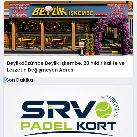
Yusuf Holding Industrial City” Projesini Hayata
Geçirecek
Beylikdüzü’nde Beylik İşkembe, 20 Yıldır Kalite ve
Lezzetin Değişmeyen Adresi
Son Dakika