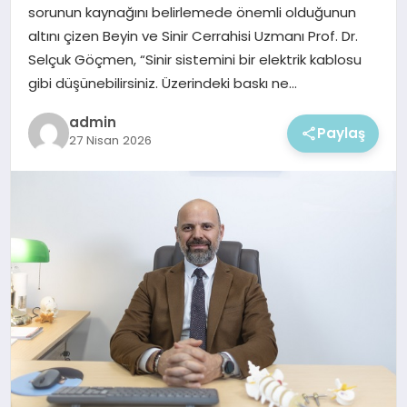
EKONOMI
sorunun kaynağını belirlemede önemli olduğunun
altını çizen Beyin ve Sinir Cerrahisi Uzmanı Prof. Dr.
MAGAZIN
Selçuk Göçmen, “Sinir sistemini bir elektrik kablosu
gibi düşünebilirsiniz. Üzerindeki baskı ne…
admin
Paylaş
27 Nisan 2026