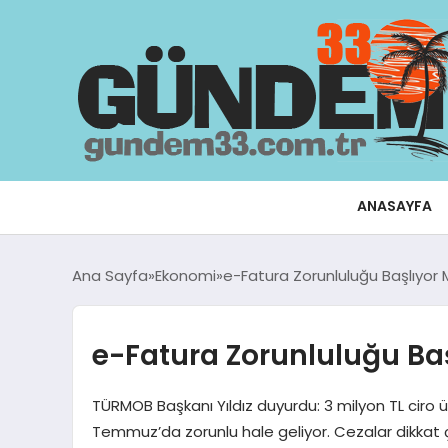
ANASAYFA
Ana Sayfa
Ekonomi
e-Fatura Zorunluluğu Başlıyor M
e-Fatura Zorunluluğu Baş
TÜRMOB Başkanı Yıldız duyurdu: 3 milyon TL ciro üst
Temmuz’da zorunlu hale geliyor. Cezalar dikkat ç