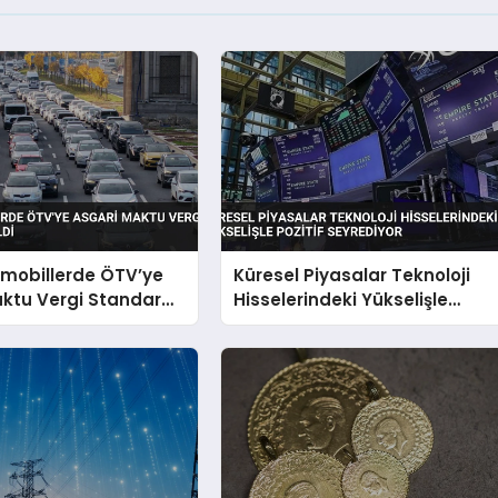
omobillerde ÖTV’ye
Küresel Piyasalar Teknoloji
ktu Vergi Standardı
Hisselerindeki Yükselişle
Pozitif Seyrediyor