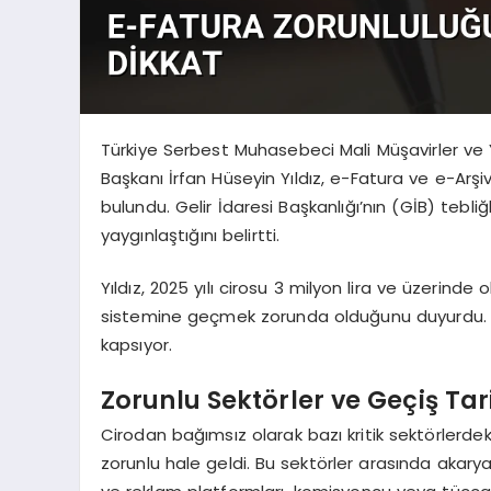
Türkiye Serbest Muhasebeci Mali Müşavirler ve Y
Başkanı İrfan Hüseyin Yıldız, e-Fatura ve e-Arş
bulundu. Gelir İdaresi Başkanlığı’nın (GİB) tebl
yaygınlaştığını belirtti.
Yıldız, 2025 yılı cirosu 3 milyon lira ve üzerin
sistemine geçmek zorunda olduğunu duyurdu. Bu 
kapsıyor.
Zorunlu Sektörler ve Geçiş Tari
Cirodan bağımsız olarak bazı kritik sektörlerde
zorunlu hale geldi. Bu sektörler arasında akaryakıt