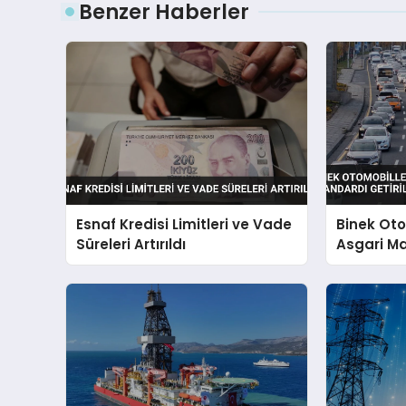
Benzer Haberler
Esnaf Kredisi Limitleri ve Vade
Binek Ot
Süreleri Artırıldı
Asgari Ma
Getirildi