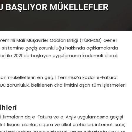
eminli Mali Müşavirler Odaları Birliği (TÜRMOB) Genel
iv sistemine geçiş zorunluluğu hakkında açıklamalarda
iğleri ile 2021’de başlayan uygulamanın kademeli olarak
de olan mükelleflerin en geç 1 Temmuz’a kadar e-Fatura
zorunluluk, belirlenen ciro limitini aşan tüm işletmeleri
hleri
ki firmaların da e-Fatura ve e-Arşiv uygulamasına geçişi
 lisansı alanlar, sigara ve alkol üreticileri, internet satış