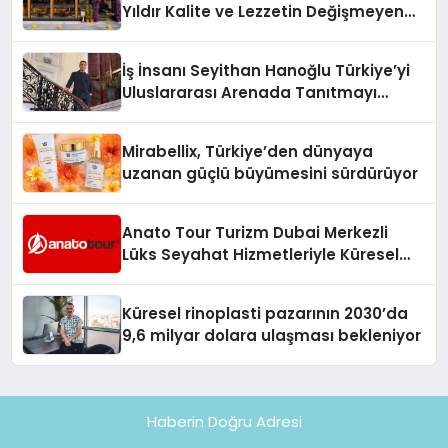
Yıldır Kalite ve Lezzetin Değişmeyen
Adresi
İş İnsanı Seyithan Hanoğlu Türkiye’yi
Uluslararası Arenada Tanıtmayı
Hedefliyor
Mirabellix, Türkiye’den dünyaya
uzanan güçlü büyümesini sürdürüyor
Anato Tour Turizm Dubai Merkezli
Lüks Seyahat Hizmetleriyle Küresel
Turizmde Öne Çıkıyor
Küresel rinoplasti pazarının 2030’da
9,6 milyar dolara ulaşması bekleniyor
Haberin Doğru Adresi