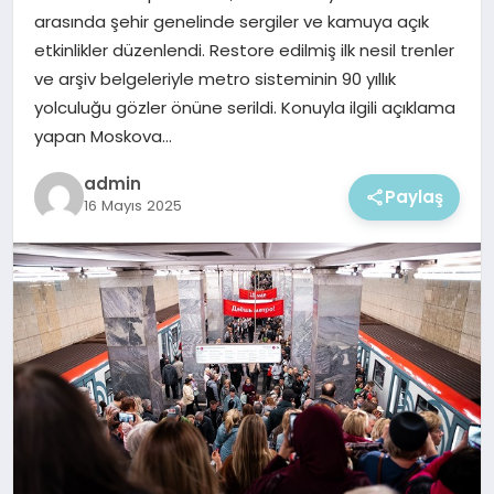
EKONOMI
arasında şehir genelinde sergiler ve kamuya açık
etkinlikler düzenlendi. Restore edilmiş ilk nesil trenler
MAGAZIN
ve arşiv belgeleriyle metro sisteminin 90 yıllık
yolculuğu gözler önüne serildi. Konuyla ilgili açıklama
yapan Moskova…
admin
Paylaş
16 Mayıs 2025