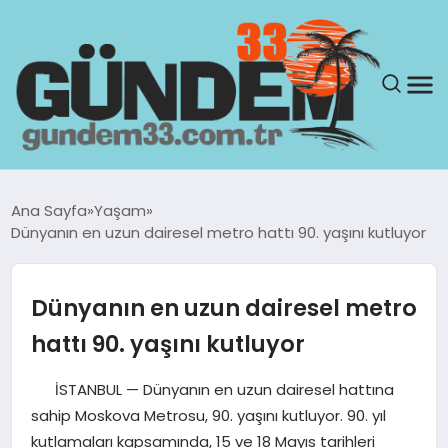
ANASAYFA
Ana Sayfa
Yaşam
Dünyanın en uzun dairesel metro hattı 90. yaşını kutluyor
GÜNDEM
YAŞAM
Dünyanın en uzun dairesel metro
hattı 90. yaşını kutluyor
SAĞLIK
İSTANBUL — Dünyanın en uzun dairesel hattına
TEKNOLOJI
sahip Moskova Metrosu, 90. yaşını kutluyor. 90. yıl
kutlamaları kapsamında, 15 ve 18 Mayıs tarihleri