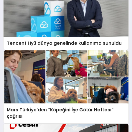
Tencent Hy3 dünya genelinde kullanıma sunuldu
Mars Türkiye’den “Köpeğini İşe Götür Haftası”
çağrısı