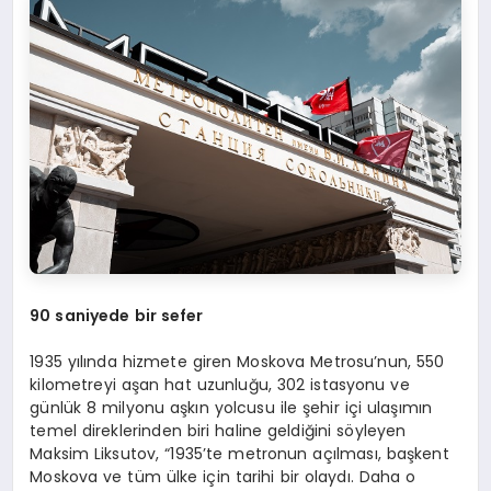
90 saniyede bir sefer
1935 yılında hizmete giren Moskova Metrosu’nun, 550
kilometreyi aşan hat uzunluğu, 302 istasyonu ve
günlük 8 milyonu aşkın yolcusu ile şehir içi ulaşımın
temel direklerinden biri haline geldiğini söyleyen
Maksim Liksutov, “1935’te metronun açılması, başkent
Moskova ve tüm ülke için tarihi bir olaydı. Daha o