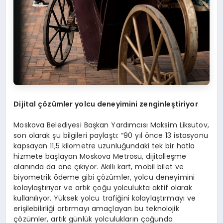
Dijital çözümler yolcu deneyimini zenginleştiriyor
Moskova Belediyesi Başkan Yardımcısı Maksim Liksutov,
son olarak şu bilgileri paylaştı: “90 yıl önce 13 istasyonu
kapsayan 11,5 kilometre uzunluğundaki tek bir hatla
hizmete başlayan Moskova Metrosu, dijitalleşme
alanında da öne çıkıyor. Akıllı kart, mobil bilet ve
biyometrik ödeme gibi çözümler, yolcu deneyimini
kolaylaştırıyor ve artık çoğu yolculukta aktif olarak
kullanılıyor. Yüksek yolcu trafiğini kolaylaştırmayı ve
erişilebilirliği artırmayı amaçlayan bu teknolojik
çözümler, artık günlük yolculukların çoğunda