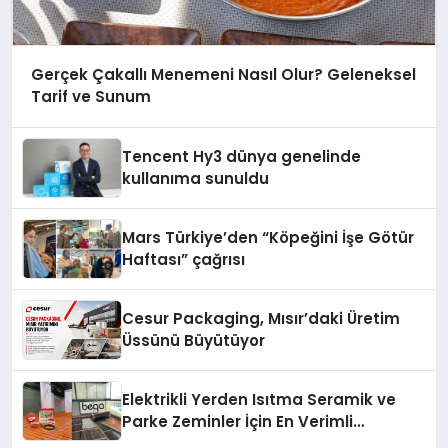
Gerçek Çakallı Menemeni Nasıl Olur? Geleneksel
Tarif ve Sunum
Tencent Hy3 dünya genelinde
kullanıma sunuldu
Mars Türkiye’den “Köpeğini İşe Götür
Haftası” çağrısı
Cesur Packaging, Mısır’daki Üretim
Üssünü Büyütüyor
Elektrikli Yerden Isıtma Seramik ve
Parke Zeminler İçin En Verimli
Çözümler