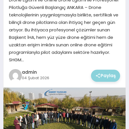
EKONOMI
Pilotluğa Güvenli Başlangıç ANKARA – Drone
teknolojilerinin yaygınlaşmasıyla birlikte, sertifikalı ve
MAGAZIN
bilinçli drone pilotlarına olan ihtiyaç her geçen gün
artıyor. Bu ihtiyaca profesyonel çözümler sunan
Başkent İHA, hem yüz yüze drone eğitimi hem de
uzaktan erişim imkânı sunan online drone eğitimi
programlarıyla pilot adaylarını sektöre hazırlıyor.
SHGM…
admin
Paylaş
04 Şubat 2026