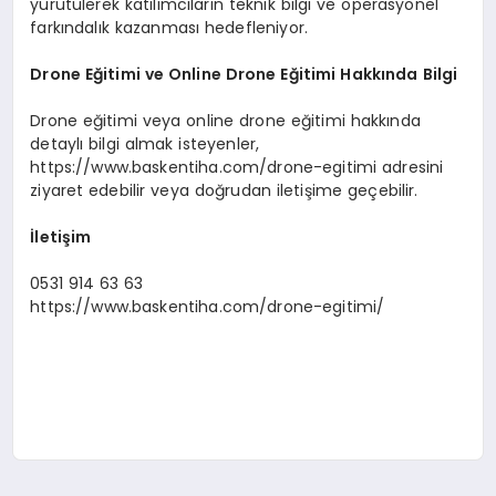
yürütülerek katılımcıların teknik bilgi ve operasyonel
farkındalık kazanması hedefleniyor.
Drone Eğitimi ve Online Drone Eğitimi Hakkında Bilgi
Drone eğitimi veya online drone eğitimi hakkında
detaylı bilgi almak isteyenler,
https://www.baskentiha.com/drone-egitimi adresini
ziyaret edebilir veya doğrudan iletişime geçebilir.
İletişim
0531 914 63 63
https://www.baskentiha.com/drone-egitimi/