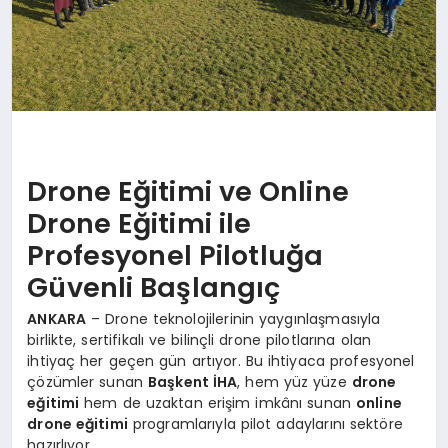
Drone Eğitimi ve Online
Drone Eğitimi ile
Profesyonel Pilotluğa
Güvenli Başlangıç
ANKARA
– Drone teknolojilerinin yaygınlaşmasıyla
birlikte, sertifikalı ve bilinçli drone pilotlarına olan
ihtiyaç her geçen gün artıyor. Bu ihtiyaca profesyonel
çözümler sunan
Başkent İHA
, hem yüz yüze
drone
eğitimi
hem de uzaktan erişim imkânı sunan
online
drone eğitimi
programlarıyla pilot adaylarını sektöre
hazırlıyor.