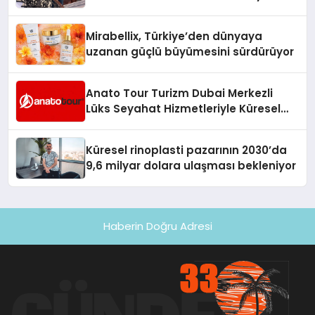
Hedefliyor
Mirabellix, Türkiye’den dünyaya
uzanan güçlü büyümesini sürdürüyor
Anato Tour Turizm Dubai Merkezli
Lüks Seyahat Hizmetleriyle Küresel
Turizmde Öne Çıkıyor
Küresel rinoplasti pazarının 2030’da
9,6 milyar dolara ulaşması bekleniyor
Haberin Doğru Adresi