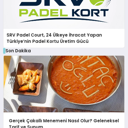
SRV Padel Court, 24 Ülkeye İhracat Yapan
Türkiye’nin Padel Kortu Üretim Gücü
Son Dakika
Gerçek Çakallı Menemeni Nasıl Olur? Geleneksel
Tarif ve Sunum