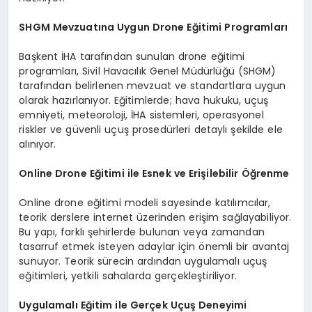
SHGM Mevzuatına Uygun Drone Eğitimi Programları
Başkent İHA tarafından sunulan drone eğitimi
programları, Sivil Havacılık Genel Müdürlüğü (SHGM)
tarafından belirlenen mevzuat ve standartlara uygun
olarak hazırlanıyor. Eğitimlerde; hava hukuku, uçuş
emniyeti, meteoroloji, İHA sistemleri, operasyonel
riskler ve güvenli uçuş prosedürleri detaylı şekilde ele
alınıyor.
Online Drone Eğitimi ile Esnek ve Erişilebilir Öğrenme
Online drone eğitimi modeli sayesinde katılımcılar,
teorik derslere internet üzerinden erişim sağlayabiliyor.
Bu yapı, farklı şehirlerde bulunan veya zamandan
tasarruf etmek isteyen adaylar için önemli bir avantaj
sunuyor. Teorik sürecin ardından uygulamalı uçuş
eğitimleri, yetkili sahalarda gerçekleştiriliyor.
Uygulamalı Eğitim ile Gerçek Uçuş Deneyimi