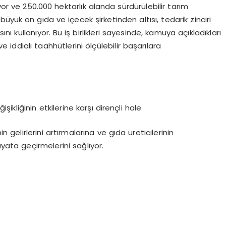
yor ve 250.000 hektarlık alanda sürdürülebilir tarım
üyük on gıda ve içecek şirketinden altısı, tedarik zinciri
ını kullanıyor. Bu iş birlikleri sayesinde, kamuya açıkladıkları
iddialı taahhütlerini ölçülebilir başarılara
şikliğinin etkilerine karşı dirençli hale
 gelirlerini artırmalarına ve gıda üreticilerinin
 hayata geçirmelerini sağlıyor.