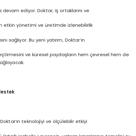
aya devam ediyor. Doktar, iş ortaklarını ve
n etkin yönetimi ve üretimde izlenebilirlik
nı sağlıyor. Bu yeni yatırım, Doktar’ın
eştirmesini ve küresel paydaşların hem çevresel hem de
 sağlayacak.
destek
Doktar’ın teknolojiyi ve ölçülebilir etkiyi