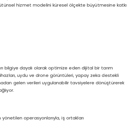
ütünsel hizmet modelini küresel ölçekte büyütmesine katkı
rı bilgiye dayalı olarak optimize eden dijital bir tarım
 cihazları, uydu ve drone görüntüleri, yapay zeka destekli
sahadan gelen verileri uygulanabilir tavsiyelere dönüştürerek
ağlıyor.
yönetilen operasyonlarıyla, iş ortakları