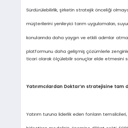
Sürdürülebilirlik, şirketin stratejik önceliği olm
müşterilerini yenileyici tarım uygulamaları, suyu
konularında daha yaygın ve etkili adımlar atması
platformunu daha gelişmiş çözümlerle zenginl
ticari olarak ölçülebilir sonuçlar elde etmesini
Yatırımcılardan Doktar’ın stratejisine tam 
Yatırım turuna liderlik eden fonların temsilcileri, 