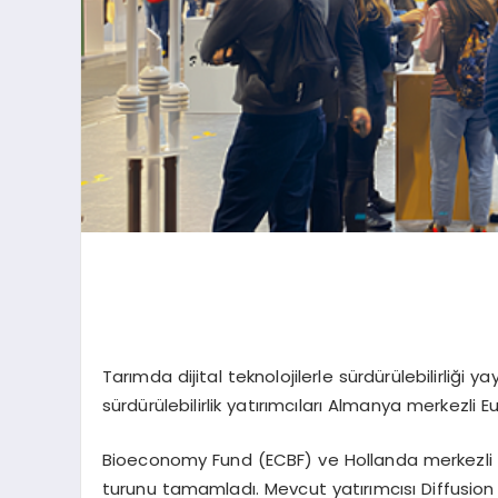
Tarımda dijital teknolojilerle sürdürülebilirliği
sürdürülebilirlik yatırımcıları Almanya merkezli 
Bioeconomy Fund (ECBF) ve Hollanda merkezli Py
turunu tamamladı. Mevcut yatırımcısı Diffusion 