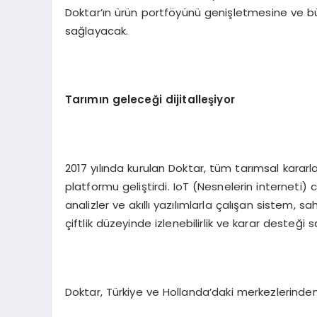
Doktar’ın ürün portföyünü genişletmesine ve b
sağlayacak.
Tarımın geleceği dijitalleşiyor
2017 yılında kurulan Doktar, tüm tarımsal kararla
platformu geliştirdi. IoT (Nesnelerin interneti)
analizler ve akıllı yazılımlarla çalışan sistem, 
çiftlik düzeyinde izlenebilirlik ve karar desteği s
Doktar, Türkiye ve Hollanda’daki merkezlerinden 