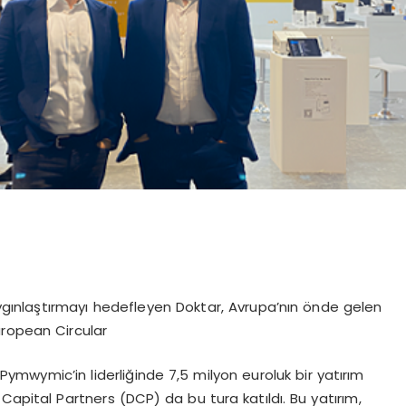
 yaygınlaştırmayı hedefleyen Doktar, Avrupa’nın önde gelen
European Circular
mwymic’in liderliğinde 7,5 milyon euroluk bir yatırım
Capital Partners (DCP) da bu tura katıldı. Bu yatırım,