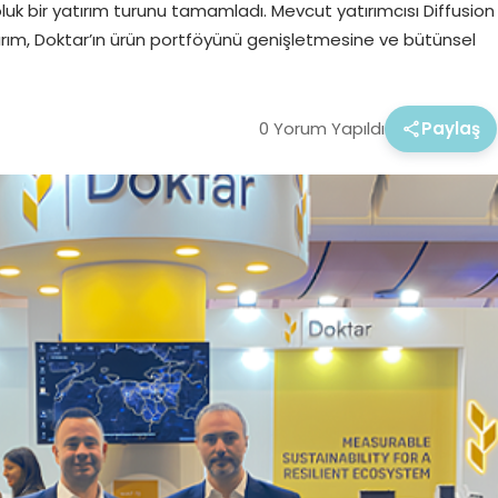
luk bir yatırım turunu tamamladı. Mevcut yatırımcısı Diffusion
tırım, Doktar’ın ürün portföyünü genişletmesine ve bütünsel
0 Yorum Yapıldı
Paylaş