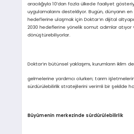
aracılığıyla 10’dan fazla ülkede faaliyet gösteri
uygulamalarını destekliyor. Bugün, dünyanın en b
hedeflerine ulaşmak için Doktar’ın dijital altyapıs
2030 hedeflerine yönelik somut adımlar atıyor ve 
dönüştürebiliyorlar.
Doktar’ın bütünsel yaklaşımı, kurumların iklim deği
gelmelerine yardımcı olurken; tarım işletmelerinin
sürdürülebilirlik stratejilerini verimli bir şekilde
Büyümenin merkezinde sürdürülebilirlik