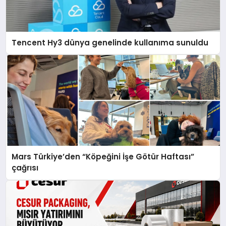
Tencent Hy3 dünya genelinde kullanıma sunuldu
Mars Türkiye’den “Köpeğini İşe Götür Haftası”
çağrısı