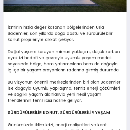
İzmir’in hızla değer kazanan bölgelerinden Urla
Bademler, son yıllarda doğa dostu ve sürdürülebilir
konut projeleriyle dikkat çekiyor.
Doğal yaşamı koruyan mimari yaklaşım, düşük karbon
ayak izi hedefi ve çevreyle uyumlu yaşam modeli
sayesinde bölge, hem yatırımcıların hem de doğayla
iç içe bir yaşam arayanların radarına girmiş durumda.
Bu vizyonun önemli merkezlerinden biri olan Bademler
ise doğayla uyumlu yapılaşma, temiz enerji çözümleri
ve sağlıklı yaşam alanlarıyla yeni nesil yaşam
trendlerinin temsilcisi haline geliyor.
SÜRDÜRÜLEBİLİR KONUT, SÜRDÜRÜLEBİLİR YAŞAM
Günümüzde iklim krizi, enerji maliyetleri ve kent