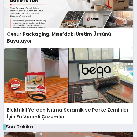
Cesur Packaging, Mısır’daki Üretim Üssünü
Büyütüyor
Elektrikli Yerden Isıtma Seramik ve Parke Zeminler
İçin En Verimli Çözümler
Son Dakika