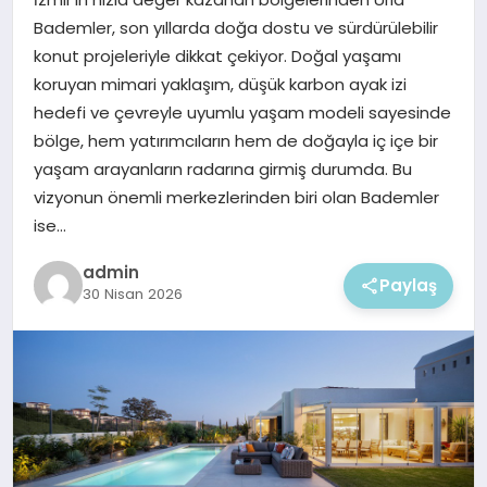
EKONOMI
Bademler, son yıllarda doğa dostu ve sürdürülebilir
konut projeleriyle dikkat çekiyor. Doğal yaşamı
MAGAZIN
koruyan mimari yaklaşım, düşük karbon ayak izi
hedefi ve çevreyle uyumlu yaşam modeli sayesinde
bölge, hem yatırımcıların hem de doğayla iç içe bir
yaşam arayanların radarına girmiş durumda. Bu
vizyonun önemli merkezlerinden biri olan Bademler
ise…
admin
Paylaş
30 Nisan 2026