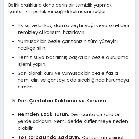
Belirli aralıklarla daha derin bir temizlik yapmak
çantanızın parlak ve sağlıklı kalmasını sağlar.
Ilık su ve birkaç damla zeytinyağı veya özel deri
temizleyici karışımı hazırlayın.
Yumuşak bir bezle çantanızın tüm yüzeyini
nazikçe silin.
Temiz suya batırılmış başka bir bezle durulama
işlemi yapın.
Son olarak kuru ve yumuşak bir bezle fazla
nemi alın ve çantayı oda sıcaklığında kurumaya
bırakın.
Deri Çantaları Saklama ve Koruma
Nemden uzak tutun.
Deri çantaları kuru bir
yerde saklayın. Nem, deride küflenmeye neden
olabilir.
Toz torbasında saklayın.
Çantanızın orijinal