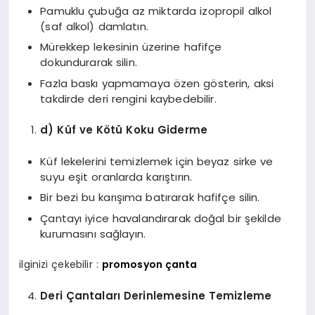
Pamuklu çubuğa az miktarda izopropil alkol
(saf alkol) damlatın.
Mürekkep lekesinin üzerine hafifçe
dokundurarak silin.
Fazla baskı yapmamaya özen gösterin, aksi
takdirde deri rengini kaybedebilir.
d) Küf ve Kötü Koku Giderme
Küf lekelerini temizlemek için beyaz sirke ve
suyu eşit oranlarda karıştırın.
Bir bezi bu karışıma batırarak hafifçe silin.
Çantayı iyice havalandırarak doğal bir şekilde
kurumasını sağlayın.
ilginizi çekebilir :
promosyon çanta
Deri Çantaları Derinlemesine Temizleme