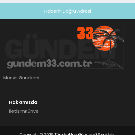
Haberin Doğru Adresi
Mersin Gündemi
Hakkımızda
İletişim
Künye
Copyright © 2025 Tüm hakları Gündem33 saklıdır.