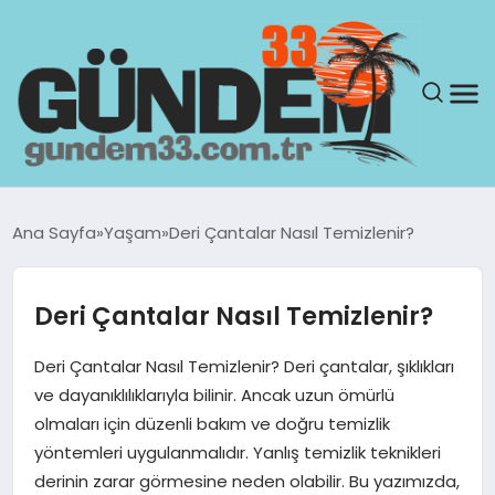
ANASAYFA
Ana Sayfa
Yaşam
Deri Çantalar Nasıl Temizlenir?
GÜNDEM
Deri Çantalar Nasıl Temizlenir?
YAŞAM
Deri Çantalar Nasıl Temizlenir? Deri çantalar, şıklıkları
SAĞLIK
ve dayanıklılıklarıyla bilinir. Ancak uzun ömürlü
olmaları için düzenli bakım ve doğru temizlik
TEKNOLOJI
yöntemleri uygulanmalıdır. Yanlış temizlik teknikleri
derinin zarar görmesine neden olabilir. Bu yazımızda,