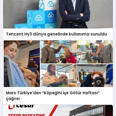
Tencent Hy3 dünya genelinde kullanıma sunuldu
Mars Türkiye’den “Köpeğini İşe Götür Haftası”
çağrısı