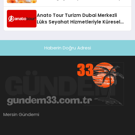
Anato Tour Turizm Dubai Merkezli
Lüks Seyahat Hizmetleriyle Küresel
Turizmde Öne Çıkıyor
Haberin Doğru Adresi
Mersin Gündemi