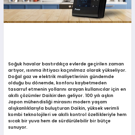
Soğuk havalar bastırdıkça evlerde geçirilen zaman
artıyor, ısınma ihtiyacı kaçınılmaz olarak yükseliyor.
Doğal gaz ve elektrik maliyetlerinin gündemde
olduğu bu d
ö
nemde, konforu kaybetmeden
tasarruf etmenin yollarını arayan kullanıcılar için en
akıllı çözümler Daikin
’
den geliyor. 100 yılı aşkın
Japon mühendisliği mirasını modern yaş
am
al
ışkanlıklarıyla buluşturan Daikin, yüksek verimli
kombi teknolojileri ve akıllı kontrol
ö
zellikleriyle hem
sıcak bir yuva hem de sürdürülebilir bir bütçe
sunuyor.