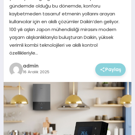
EKONOMI
gündemde olduğu bu dönemde, konforu
kaybetmeden tasarruf etmenin yollarını arayan
MAGAZIN
kullanıcılar için en akıllı çözümler Daikin’den geliyor.
100 yılı aşkın Japon mühendisliği mirasını modern
yaşam alışkanlıklarıyla buluşturan Daikin, yüksek
verimli kombi teknolojileri ve akıllı kontrol
özellikleriyle…
admin
Paylaş
16 Aralık 2025