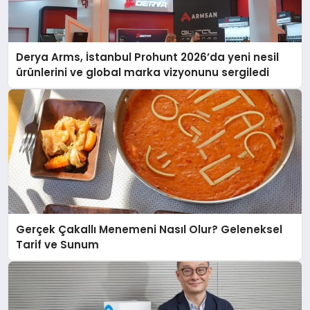
Derya Arms, İstanbul Prohunt 2026’da yeni nesil
ürünlerini ve global marka vizyonunu sergiledi
Gerçek Çakallı Menemeni Nasıl Olur? Geleneksel
Tarif ve Sunum