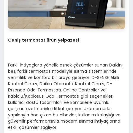
Geni
ş
termostat
ürün yelpazesi
Farklı ihtiyaçlara yönelik esnek çözümler sunan Daikin,
beş farklı termostat modeliyle ısıtma sistemlerinde
verimlilik ve konforu bir araya getiriyor. D-SENSE Akıllı
Kontrol Cihazı, Daikin Otomatik Kontrol Cihazı, D-
Essence Oda Termostatı, Online Controller ve
Kablolu/Kablosuz Oda Termostatı gibi seçenekler,
kullanıcı dostu tasarımları ve kombilerle uyumlu
çalışma özellikleriyle dikkat çekiyor. Uzun ömürlü
yapılarıyla öne çıkan bu cihazlar, kullanım kolaylığı ve
güvenilir performansıyla modern ısınma ihtiyaçlarına
etkili çözümler sağlıyor.