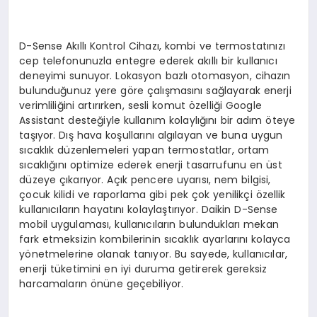
D-Sense Akıllı Kontrol Cihazı, kombi ve termostatınızı
cep telefonunuzla entegre ederek akıllı bir kullanıcı
deneyimi sunuyor. Lokasyon bazlı otomasyon, cihazın
bulunduğunuz yere göre çalışmasını sağlayarak enerji
verimliliğini artırırken, sesli komut özelliği Google
Assistant desteğiyle kullanım kolaylığını bir adım öteye
taşıyor. Dış hava koşullarını algılayan ve buna uygun
sıcaklık düzenlemeleri yapan termostatlar, ortam
sıcaklığını optimize ederek enerji tasarrufunu en üst
düzeye çıkarıyor. Açık pencere uyarısı, nem bilgisi,
çocuk kilidi ve raporlama gibi pek çok yenilikçi özellik
kullanıcıların hayatını kolaylaştırıyor. Daikin D-Sense
mobil uygulaması, kullanıcıların bulundukları mekan
fark etmeksizin kombilerinin sıcaklık ayarlarını kolayca
yönetmelerine olanak tanıyor. Bu sayede, kullanıcılar,
enerji tüketimini en iyi duruma getirerek gereksiz
harcamaların önüne geçebiliyor.