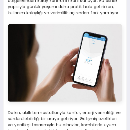
bölgelerinden kolay kontrol imkanı sunuyor. Bu esnek
yapısıyla günlük yaşamı daha pratik hale getirirken,
kullanım kolaylığı ve verimlilik açısından fark yaratıyor.
Daikin, akıllı termostatlarıyla konfor, enerji verimliliği ve
sürdürülebilirliği bir araya getiriyor. Gelişmiş özellikleri
ve yenilikçi tasarımıyla bu cihazlar, kombilerle uyum