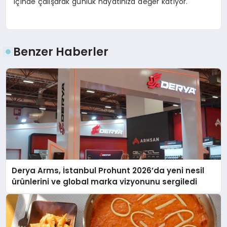
içinde çalışarak günlük hayatınıza değer katıyor.
Benzer Haberler
Derya Arms, İstanbul Prohunt 2026’da yeni nesil
ürünlerini ve global marka vizyonunu sergiledi