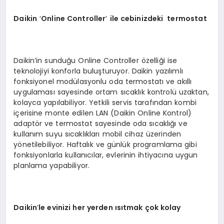
Daikin
‘
Online Controller
’
ile cebinizdeki termostat
Daikin’in sunduğu Online Controller özelliği ise
teknolojiyi konforla buluşturuyor. Daikin yazılımlı
fonksiyonel modülasyonlu oda termostatı ve akıllı
uygulaması sayesinde ortam sıcaklık kontrolü uzaktan,
kolayca yapılabiliyor. Yetkili servis tarafından kombi
içerisine monte edilen LAN (Daikin Online Kontrol)
adaptör ve termostat sayesinde oda sıcaklığı ve
kullanım suyu sıcaklıkları mobil cihaz üzerinden
yönetilebiliyor. Haftalık ve günlük programlama gibi
fonksiyonlarla kullanıcılar, evlerinin ihtiyacına uygun
planlama yapabiliyor.
Daikin
’
le evinizi her yerden ısıtmak çok kolay