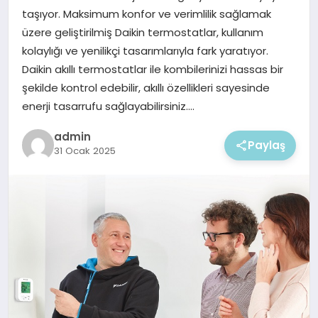
EKONOMI
taşıyor. Maksimum konfor ve verimlilik sağlamak
üzere geliştirilmiş Daikin termostatlar, kullanım
MAGAZIN
kolaylığı ve yenilikçi tasarımlarıyla fark yaratıyor.
Daikin akıllı termostatlar ile kombilerinizi hassas bir
şekilde kontrol edebilir, akıllı özellikleri sayesinde
enerji tasarrufu sağlayabilirsiniz….
admin
Paylaş
31 Ocak 2025