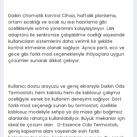
Daikin Otomatik Kontrol Cihazı, haftalık planlama,
ortam sıcaklığı ve sıcak su ısısı hazırlama gibi
özellikleriyle ısıtma yönetimini kolaylaştırıyor. LAN
adaptörü ile senkronize çalışabilme özelliği sayesinde
kullanıcıların sistemlerini daha verimli bir şekilde
kontrol etmesine olanak sağlıyor. Ayrıca parti, eco ve
gece gibi farklı mod seçenekleriyle ihtiyaçlara uygun
çözümler sunarak dikkat çekiyor.
Kullanıcı dostu arayüzü ve geniş ekranıyla Daikin Oda
Termostatı, hem kablolu hem de kablosuz çalışma
özelliğiyle esnek bir kullanım deneyimi sağlıyor. Dört
farklı mod seçeneği sunan bu termostat, özellikle
kablosuz modeliyle sehpa ya da masa gibi bağımsız
alanlarda rahatça kullanılabiliyor. Büyük mekanlar için
ideal bir çözüm olan D-Essence Oda Termostatı,
geniş kapsama alanı sayesinde evin farklı