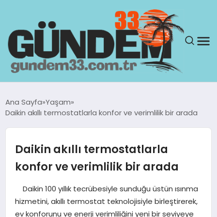
ANASAYFA
Ana Sayfa
Yaşam
Daikin akıllı termostatlarla konfor ve verimlilik bir arada
GÜNDEM
YAŞAM
Daikin akıllı termostatlarla
konfor ve verimlilik bir arada
SAĞLIK
Daikin 100 yıllık tecrübesiyle sunduğu üstün ısınma
TEKNOLOJI
hizmetini, akıllı termostat teknolojisiyle birleştirerek,
ev konforunu ve enerji verimliliğini yeni bir seviyeye