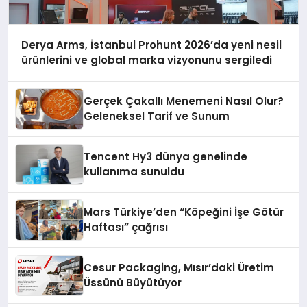
Derya Arms, İstanbul Prohunt 2026’da yeni nesil
ürünlerini ve global marka vizyonunu sergiledi
Gerçek Çakallı Menemeni Nasıl Olur?
Geleneksel Tarif ve Sunum
Tencent Hy3 dünya genelinde
kullanıma sunuldu
Mars Türkiye’den “Köpeğini İşe Götür
Haftası” çağrısı
Cesur Packaging, Mısır’daki Üretim
Üssünü Büyütüyor