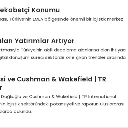
 Rekabetçi Konumu
ması, Türkiye’nin EMEA bölgesinde önemli bir lojistik merkez
lan Yatırımlar Artıyor
masıyla Türkiye’nin akıllı depolama alanlarına olan ihtiyacı
 dijital dönüşüm süreci sektörde öne çıkan trendler arasında
si ve Cushman & Wakefield | TR
r
k Dağlıoğlu ve Cushman & Wakefield | TR International
n lojistik sektöründeki potansiyeli ve raporun uluslararası
alarda bulundu.