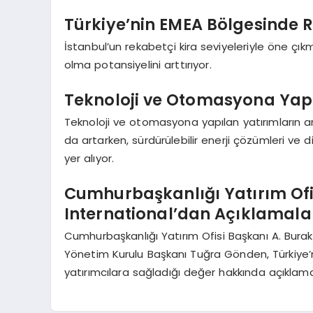
Türkiye’nin EMEA Bölgesinde
İstanbul’un rekabetçi kira seviyeleriyle öne çık
olma potansiyelini arttırıyor.
Teknoloji ve Otomasyona Yapı
Teknoloji ve otomasyona yapılan yatırımların art
da artarken, sürdürülebilir enerji çözümleri ve
yer alıyor.
Cumhurbaşkanlığı Yatırım Ofi
International’dan Açıklamala
Cumhurbaşkanlığı Yatırım Ofisi Başkanı A. Bura
Yönetim Kurulu Başkanı Tuğra Gönden, Türkiye’ni
yatırımcılara sağladığı değer hakkında açıklam