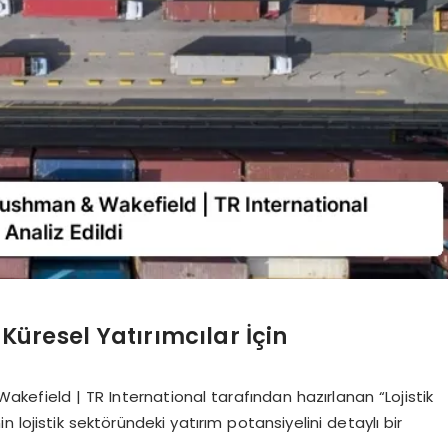
 Küresel Yatırımcılar İçin
kefield | TR International tarafından hazırlanan “Lojistik
 lojistik sektöründeki yatırım potansiyelini detaylı bir