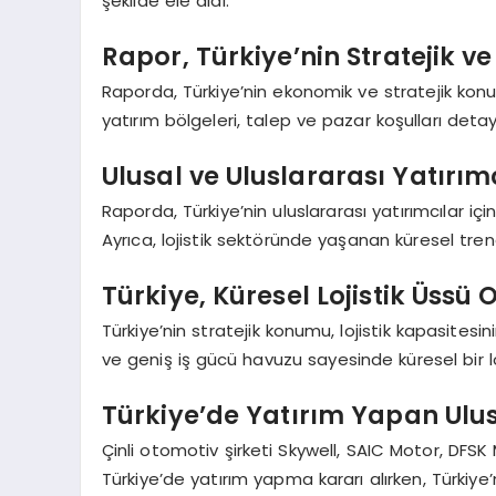
şekilde ele aldı.
Rapor, Türkiye’nin Stratejik ve
Raporda, Türkiye’nin ekonomik ve stratejik konumu 
yatırım bölgeleri, talep ve pazar koşulları detayl
Ulusal ve Uluslararası Yatırım
Raporda, Türkiye’nin uluslararası yatırımcılar içi
Ayrıca, lojistik sektöründe yaşanan küresel tren
Türkiye, Küresel Lojistik Üssü
Türkiye’nin stratejik konumu, lojistik kapasite
ve geniş iş gücü havuzu sayesinde küresel bir l
Türkiye’de Yatırım Yapan Ulusl
Çinli otomotiv şirketi Skywell, SAIC Motor, DFSK
Türkiye’de yatırım yapma kararı alırken, Türkiye’n