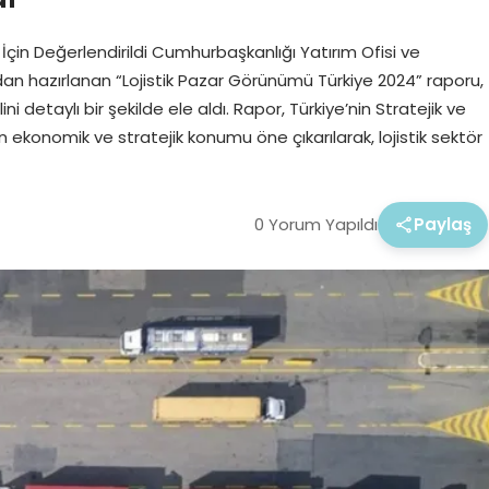
ar İçin Değerlendirildi Cumhurbaşkanlığı Yatırım Ofisi ve
an hazırlanan “Lojistik Pazar Görünümü Türkiye 2024” raporu,
ni detaylı bir şekilde ele aldı. Rapor, Türkiye’nin Stratejik ve
in ekonomik ve stratejik konumu öne çıkarılarak, lojistik sektör
0 Yorum Yapıldı
Paylaş