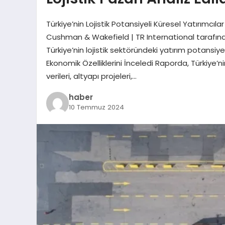
Türkiye’nin Lojistik Potansiyeli Küresel Yatırımcıl
Cushman & Wakefield | TR International tarafınd
Türkiye’nin lojistik sektöründeki yatırım potansiyeli
Ekonomik Özelliklerini İnceledi Raporda, Türkiye’n
verileri, altyapı projeleri,…
haber
10 Temmuz 2024