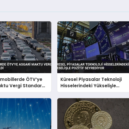
omobillerde ÖTV’ye
Küresel Piyasalar Teknoloji
ktu Vergi Standardı
Hisselerindeki Yükselişle
Pozitif Seyrediyor