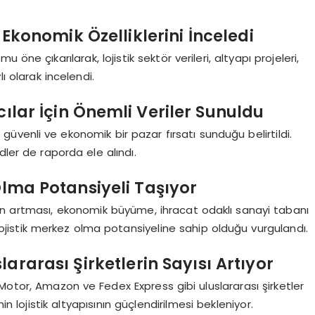
 Ekonomik Özelliklerini İnceledi
öne çıkarılarak, lojistik sektör verileri, altyapı projeleri,
ı olarak incelendi.
cılar İçin Önemli Veriler Sunuldu
n güvenli ve ekonomik bir pazar fırsatı sunduğu belirtildi.
dler de raporda ele alındı.
 Olma Potansiyeli Taşıyor
sinin artması, ekonomik büyüme, ihracat odaklı sanayi tabanı
ojistik merkez olma potansiyeline sahip olduğu vurgulandı.
ararası Şirketlerin Sayısı Artıyor
 Motor, Amazon ve Fedex Express gibi uluslararası şirketler
in lojistik altyapısının güçlendirilmesi bekleniyor.