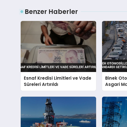
Benzer Haberler
Esnaf Kredisi Limitleri ve Vade
Binek Ot
Süreleri Artırıldı
Asgari Ma
Getirildi