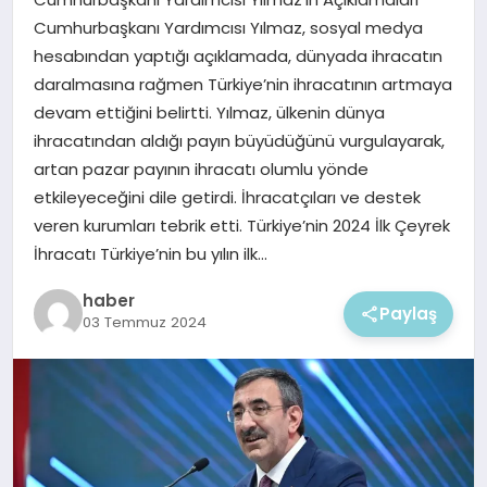
EKONOMI
Cumhurbaşkanı Yardımcısı Yılmaz, sosyal medya
hesabından yaptığı açıklamada, dünyada ihracatın
MAGAZIN
daralmasına rağmen Türkiye’nin ihracatının artmaya
devam ettiğini belirtti. Yılmaz, ülkenin dünya
ihracatından aldığı payın büyüdüğünü vurgulayarak,
artan pazar payının ihracatı olumlu yönde
etkileyeceğini dile getirdi. İhracatçıları ve destek
veren kurumları tebrik etti. Türkiye’nin 2024 İlk Çeyrek
İhracatı Türkiye’nin bu yılın ilk…
haber
Paylaş
03 Temmuz 2024