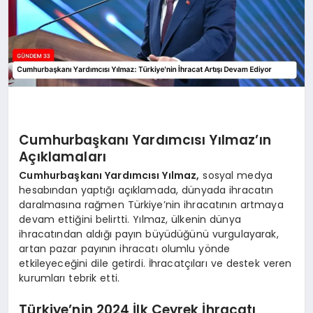
Cumhurbaşkanı Yardımcısı Yılmaz’ın
Açıklamaları
Cumhurbaşkanı Yardımcısı Yılmaz,
sosyal medya
hesabından yaptığı açıklamada, dünyada ihracatın
daralmasına rağmen Türkiye’nin ihracatının artmaya
devam ettiğini belirtti. Yılmaz, ülkenin dünya
ihracatından aldığı payın büyüdüğünü vurgulayarak,
artan pazar payının ihracatı olumlu yönde
etkileyeceğini dile getirdi. İhracatçıları ve destek veren
kurumları tebrik etti.
Türkiye’nin 2024 İlk Çeyrek İhracatı