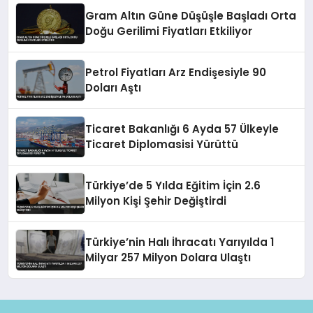
Gram Altın Güne Düşüşle Başladı Orta
Doğu Gerilimi Fiyatları Etkiliyor
Petrol Fiyatları Arz Endişesiyle 90
Doları Aştı
Ticaret Bakanlığı 6 Ayda 57 Ülkeyle
Ticaret Diplomasisi Yürüttü
Türkiye’de 5 Yılda Eğitim İçin 2.6
Milyon Kişi Şehir Değiştirdi
Türkiye’nin Halı İhracatı Yarıyılda 1
Milyar 257 Milyon Dolara Ulaştı