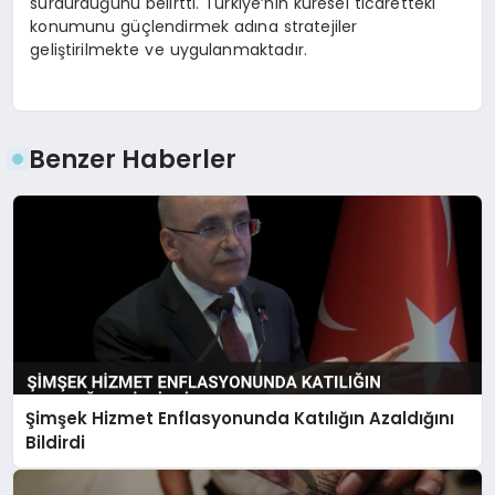
sürdürdüğünü belirtti. Türkiye’nin küresel ticaretteki
konumunu güçlendirmek adına stratejiler
geliştirilmekte ve uygulanmaktadır.
Benzer Haberler
Şimşek Hizmet Enflasyonunda Katılığın Azaldığını
Bildirdi