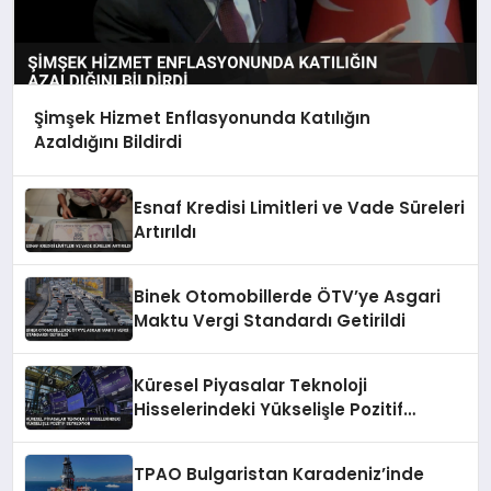
Şimşek Hizmet Enflasyonunda Katılığın
Azaldığını Bildirdi
Esnaf Kredisi Limitleri ve Vade Süreleri
Artırıldı
Binek Otomobillerde ÖTV’ye Asgari
Maktu Vergi Standardı Getirildi
Küresel Piyasalar Teknoloji
Hisselerindeki Yükselişle Pozitif
Seyrediyor
TPAO Bulgaristan Karadeniz’inde