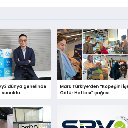
Hy3 dünya genelinde
Mars Türkiye’den “Köpeğini İş
a sunuldu
Götür Haftası” çağrısı