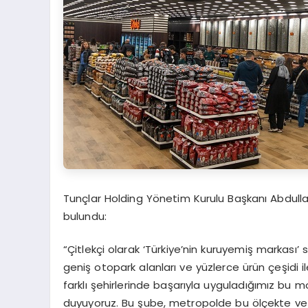
Tunçlar Holding Yönetim Kurulu Başkanı Abdulla
bulundu:
“Çitlekçi olarak ‘Türkiye’nin kuruyemiş markası’
geniş otopark alanları ve yüzlerce ürün çeşidi i
farklı şehirlerinde başarıyla uyguladığımız bu 
duyuyoruz. Bu şube, metropolde bu ölçekte ve 