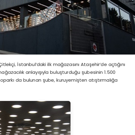
lekçi, İstanbul’daki ilk mağazasını Ataşehir’de açtığını
ağazacılık anlayışıyla buluşturduğu şubesinin 1.500
Otoparkı da bulunan şube, kuruyemişten atıştırmalığa