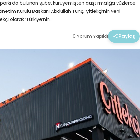
toparkı da bulunan şube, kuruyemişten atıştırmalığa yüzlerce
önetim Kurulu Başkanı Abdullah Tunç, Çitlekçi’nin yeni
çi olarak ‘Türkiye’nin…
0 Yorum Yapıldı
Paylaş