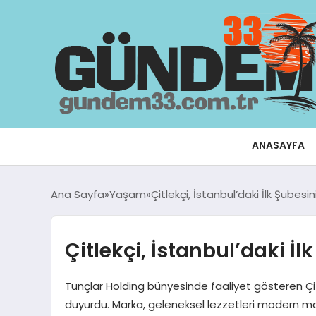
ANASAYFA
Ana Sayfa
Yaşam
Çitlekçi, İstanbul’daki İlk Şubesin
Çitlekçi, İstanbul’daki İl
Tunçlar Holding bünyesinde faaliyet gösteren Çitl
duyurdu. Marka, geleneksel lezzetleri modern mağ