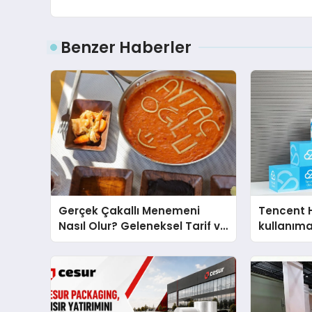
Benzer Haberler
Gerçek Çakallı Menemeni
Tencent 
Nasıl Olur? Geleneksel Tarif ve
kullanım
Sunum