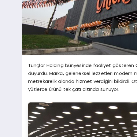
Tunçlar Holding bünyesinde faaliyet gösteren Çit
duyurdu. Marka, geleneksel lezzetleri modern m
metrekarelik alanda hizmet verdiğini bildirdi. 
yüzlerce ürünü tek çatı altında sunuyor.