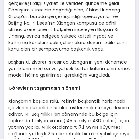
gerçekleştirdiği ziyaret ile yeniden gündeme geldi.
Dönüşüm sürecinin başladığı alan, China Huaneng
Group’un burada gerçekleştirdiği operasyonlar ve
Beijing No. 4 Lisesi’nin Xiongan kampüsü de dâhil
olmak üzere önemli bölgeleri inceleyen Başkan Xi
Jinping, ayrıca bölgede yüksek kaliteli inşaat ve
kalkınma konularındaki çalışmalara devam edilmesini
konu alan bir sempozyuma başkanlık yaptı.
Başkan Xi, ziyareti sırasında Xiongan’ın yeni dönemde
yeniliklerin merkezi ve yüksek kaliteli kalkınmanın örnek
modeli hâline getirilmesi gerektiğini vurguladı.
Görevlerin taşınmasının önemi
Xiongan’ın başlıca rolü, Pekin’in başkentlik haricindeki
işlevlerini düzenli bir şekilde üstlenmek olmaya devam
ediyor. 14. Beş Yıllık Plan döneminde bu bölge için
toplamda 1 trilyon yuanı (145,5 milyar ABD doları) aşan
yatırım yapıldı, yıllık ortalama %17,1 GSYIH büyümesi
sağlandı, yaklaşık 215 kilometrelik bir alan şehirleşmeye