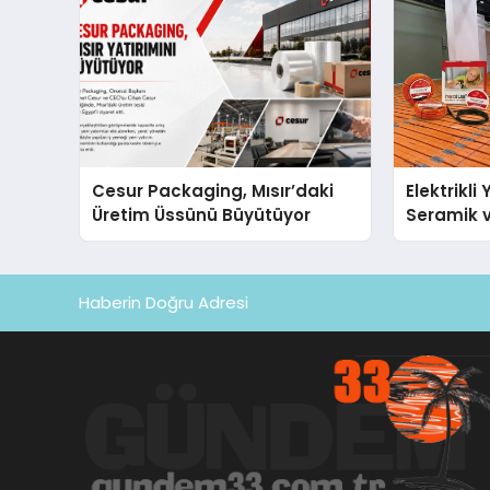
Cesur Packaging, Mısır’daki
Elektrikli
Üretim Üssünü Büyütüyor
Seramik v
En Veriml
Haberin Doğru Adresi