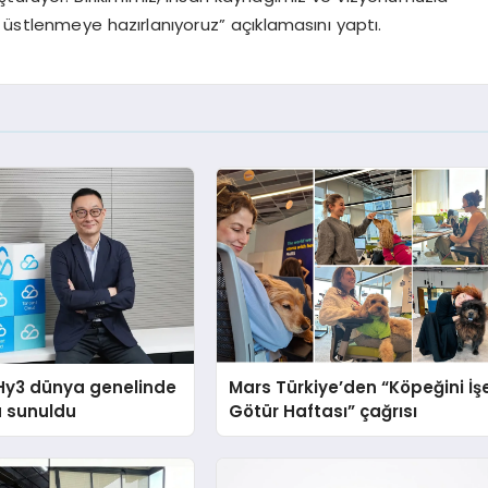
l üstlenmeye hazırlanıyoruz” açıklamasını yaptı.
Hy3 dünya genelinde
Mars Türkiye’den “Köpeğini İş
a sunuldu
Götür Haftası” çağrısı