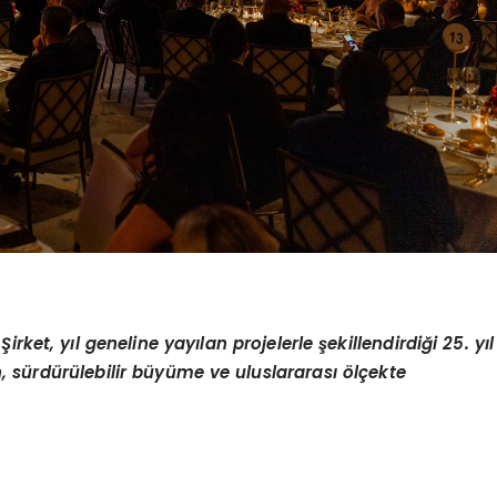
 Şirket, yıl geneline yayılan projelerle şekillendirdiği 25. yı
l
 sürdürülebilir büyüme ve uluslararası ölçekte