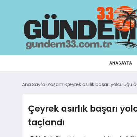
ANASAYFA
Ana Sayfa
Yaşam
Çeyrek asırlık başarı yolculuğu 
Çeyrek asırlık başarı yol
taçlandı