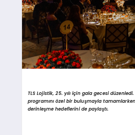
TLS Lojistik, 25. yılı için gala gecesi düzenledi.
program
ını özel bir buluşmayla tamamlarken,
derinleşme hedeflerini de paylaştı.