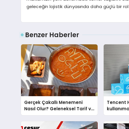
geleceğin lojistik dünyasında daha güçlü bir ro
Benzer Haberler
Gerçek Çakallı Menemeni
Tencent 
Nasıl Olur? Geleneksel Tarif ve
kullanım
Sunum