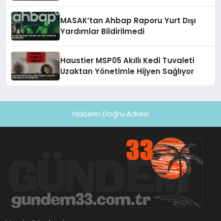
Ettirmeyiz
MASAK’tan Ahbap Raporu Yurt Dışı
Yardımlar Bildirilmedi
Haustier MSP05 Akıllı Kedi Tuvaleti
Uzaktan Yönetimle Hijyen Sağlıyor
Haberin Doğru Adresi