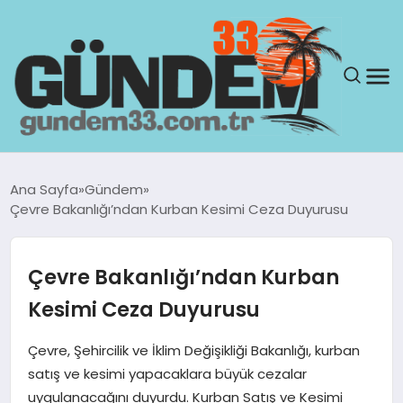
ANASAYFA
Ana Sayfa
Gündem
Çevre Bakanlığı’ndan Kurban Kesimi Ceza Duyurusu
GÜNDEM
YAŞAM
Çevre Bakanlığı’ndan Kurban
Kesimi Ceza Duyurusu
SAĞLIK
Çevre, Şehircilik ve İklim Değişikliği Bakanlığı, kurban
TEKNOLOJI
satış ve kesimi yapacaklara büyük cezalar
uygulanacağını duyurdu. Kurban Satış ve Kesimi