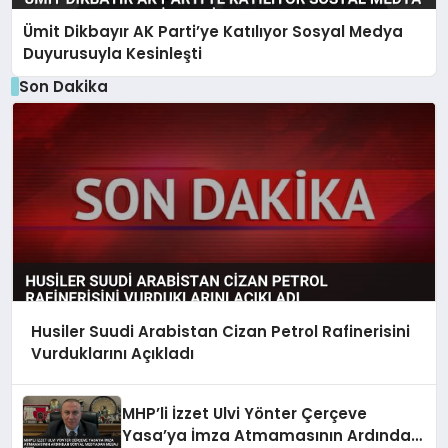
Ümit Dikbayır AK Parti’ye Katılıyor Sosyal Medya
Duyurusuyla Kesinleşti
Son Dakika
Husiler Suudi Arabistan Cizan Petrol Rafinerisini
Vurduklarını Açıkladı
MHP’li İzzet Ulvi Yönter Çerçeve
Yasa’ya İmza Atmamasının Ardından