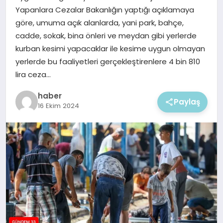
EKONOMI
Yapanlara Cezalar Bakanlığın yaptığı açıklamaya
göre, umuma açık alanlarda, yani park, bahçe,
MAGAZIN
cadde, sokak, bina önleri ve meydan gibi yerlerde
kurban kesimi yapacaklar ile kesime uygun olmayan
yerlerde bu faaliyetleri gerçekleştirenlere 4 bin 810
lira ceza…
haber
Paylaş
16 Ekim 2024