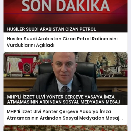
Husiler Suudi Arabistan Cizan Petrol Rafinerisini
Vurduklarını Açıkladı
MHP’li İzzet Ulvi Yönter Çerçeve Yasa’ya İmza
Atmamasının Ardından Sosyal Medyadan Mesaj
Verdi