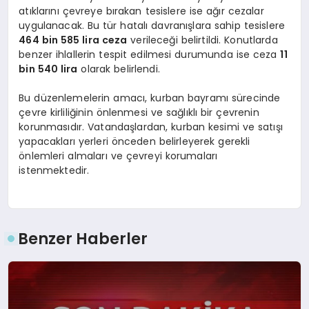
atıklarını çevreye bırakan tesislere ise ağır cezalar
uygulanacak. Bu tür hatalı davranışlara sahip tesislere
464 bin 585 lira ceza
verileceği belirtildi. Konutlarda
benzer ihlallerin tespit edilmesi durumunda ise ceza
11
bin 540 lira
olarak belirlendi.
Bu düzenlemelerin amacı, kurban bayramı sürecinde
çevre kirliliğinin önlenmesi ve sağlıklı bir çevrenin
korunmasıdır. Vatandaşlardan, kurban kesimi ve satışı
yapacakları yerleri önceden belirleyerek gerekli
önlemleri almaları ve çevreyi korumaları
istenmektedir.
Benzer Haberler