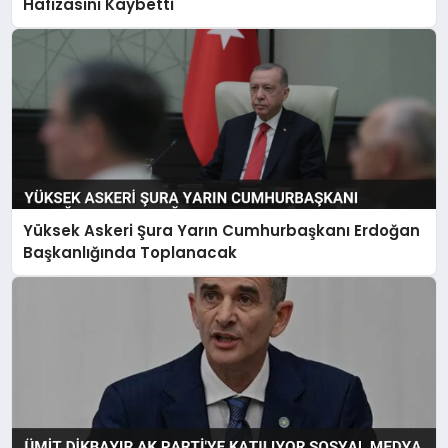
Hafızasını Kaybetti
Yüksek Askeri Şura Yarın Cumhurbaşkanı Erdoğan
Başkanlığında Toplanacak