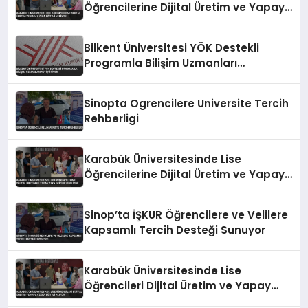
Öğrencilerine Dijital Üretim ve Yapay
Zeka Eğitimi Veriyor
Bilkent Üniversitesi YÖK Destekli
Programla Bilişim Uzmanları
Yetiştiriyor
Sinopta Ogrencilere Universite Tercih
Rehberligi
Karabük Üniversitesinde Lise
Öğrencilerine Dijital Üretim ve Yapay
Zeka Eğitimi Veriliyor
Sinop’ta İŞKUR Öğrencilere ve Velilere
Kapsamlı Tercih Desteği Sunuyor
Karabük Üniversitesinde Lise
Öğrencileri Dijital Üretim ve Yapay
Zeka Eğitimi Alıyor