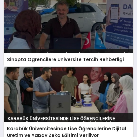
Sinopta Ogrencilere Universite Tercih Rehberligi
Karabük Üniversitesinde Lise Öğrencilerine Dijital
Üretim ve Yapay Zeka Eğitimi Veriliyor