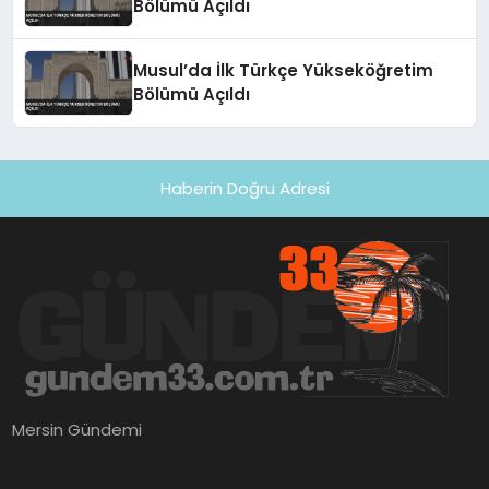
Bölümü Açıldı
Musul’da İlk Türkçe Yükseköğretim
Bölümü Açıldı
Haberin Doğru Adresi
Mersin Gündemi