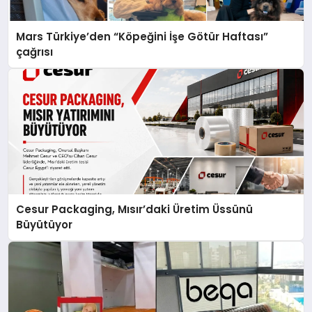
Mars Türkiye’den “Köpeğini İşe Götür Haftası”
çağrısı
Cesur Packaging, Mısır’daki Üretim Üssünü
Büyütüyor