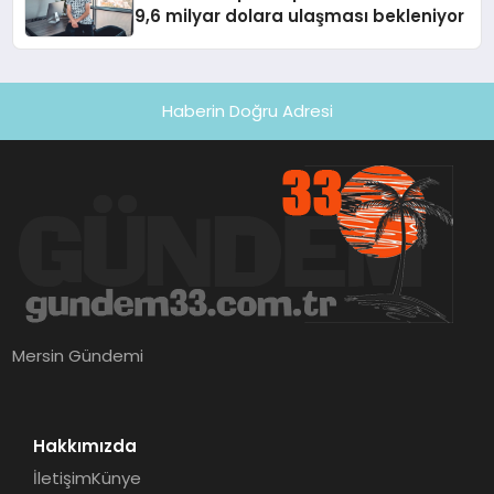
9,6 milyar dolara ulaşması bekleniyor
Haberin Doğru Adresi
Mersin Gündemi
Hakkımızda
İletişim
Künye