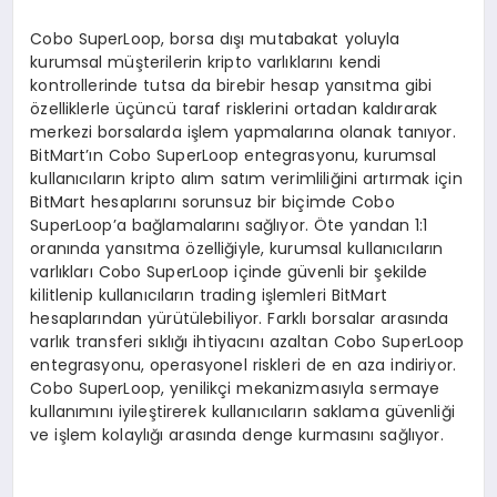
Cobo SuperLoop, borsa dışı mutabakat yoluyla
kurumsal müşterilerin kripto varlıklarını kendi
kontrollerinde tutsa da birebir hesap yansıtma gibi
özelliklerle üçüncü taraf risklerini ortadan kaldırarak
merkezi borsalarda işlem yapmalarına olanak tanıyor.
BitMart’ın Cobo SuperLoop entegrasyonu, kurumsal
kullanıcıların kripto alım satım verimliliğini artırmak için
BitMart hesaplarını sorunsuz bir biçimde Cobo
SuperLoop’a bağlamalarını sağlıyor. Öte yandan 1:1
oranında yansıtma özelliğiyle, kurumsal kullanıcıların
varlıkları Cobo SuperLoop içinde güvenli bir şekilde
kilitlenip kullanıcıların trading işlemleri BitMart
hesaplarından yürütülebiliyor. Farklı borsalar arasında
varlık transferi sıklığı ihtiyacını azaltan Cobo SuperLoop
entegrasyonu, operasyonel riskleri de en aza indiriyor.
Cobo SuperLoop, yenilikçi mekanizmasıyla sermaye
kullanımını iyileştirerek kullanıcıların saklama güvenliği
ve işlem kolaylığı arasında denge kurmasını sağlıyor.