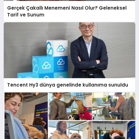
Gerçek Çakallı Menemeni Nasıl Olur? Geleneksel
Tarif ve Sunum
Tencent Hy3 dünya genelinde kullanıma sunuldu