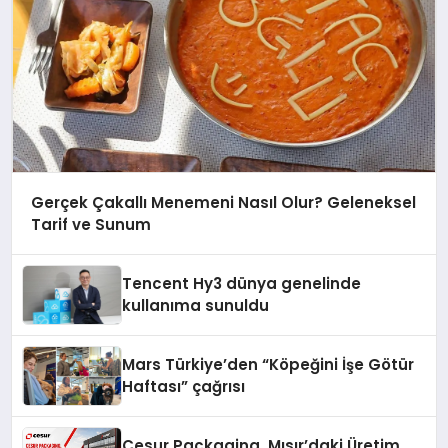
Gerçek Çakallı Menemeni Nasıl Olur? Geleneksel
Tarif ve Sunum
Tencent Hy3 dünya genelinde
kullanıma sunuldu
Mars Türkiye’den “Köpeğini İşe Götür
Haftası” çağrısı
Cesur Packaging, Mısır’daki Üretim