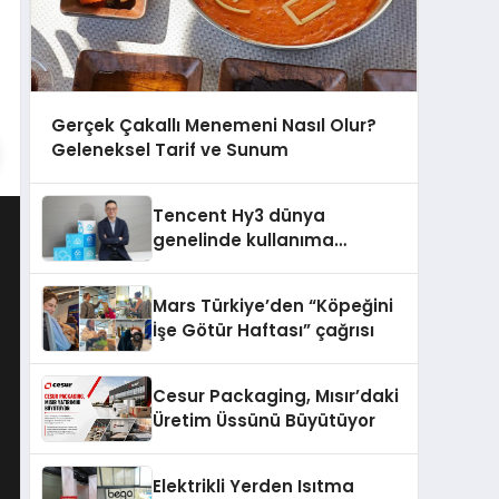
Gerçek Çakallı Menemeni Nasıl Olur?
Geleneksel Tarif ve Sunum
Tencent Hy3 dünya
genelinde kullanıma
sunuldu
Mars Türkiye’den “Köpeğini
İşe Götür Haftası” çağrısı
Cesur Packaging, Mısır’daki
Üretim Üssünü Büyütüyor
Elektrikli Yerden Isıtma