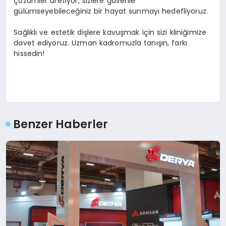
çözümler üretiyor, sizlere güvenle
gülümseyebileceğiniz bir hayat sunmayı hedefliyoruz.
Sağlıklı ve estetik dişlere kavuşmak için sizi kliniğimize
davet ediyoruz. Uzman kadromuzla tanışın, farkı
hissedin!
Benzer Haberler