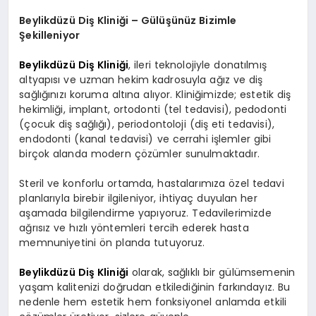
Beylikdüzü Diş Kliniği – Gülüşünüz Bizimle
Şekilleniyor
Beylikdüzü Diş Kliniği
, ileri teknolojiyle donatılmış
altyapısı ve uzman hekim kadrosuyla ağız ve diş
sağlığınızı koruma altına alıyor. Kliniğimizde; estetik diş
hekimliği, implant, ortodonti (tel tedavisi), pedodonti
(çocuk diş sağlığı), periodontoloji (diş eti tedavisi),
endodonti (kanal tedavisi) ve cerrahi işlemler gibi
birçok alanda modern çözümler sunulmaktadır.
Steril ve konforlu ortamda, hastalarımıza özel tedavi
planlarıyla birebir ilgileniyor, ihtiyaç duyulan her
aşamada bilgilendirme yapıyoruz. Tedavilerimizde
ağrısız ve hızlı yöntemleri tercih ederek hasta
memnuniyetini ön planda tutuyoruz.
Beylikdüzü Diş Kliniği
olarak, sağlıklı bir gülümsemenin
yaşam kalitenizi doğrudan etkilediğinin farkındayız. Bu
nedenle hem estetik hem fonksiyonel anlamda etkili