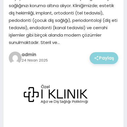
EKONOMI
sağlığınızı koruma altına alıyor. Kliniğimizde; estetik
diş hekimliği, implant, ortodonti (tel tedavisi),
MAGAZIN
pedodonti (çocuk diş sağlığı), periodontoloji (diş eti
tedavisi), endodonti (kanal tedavisi) ve cerrahi
işlemler gibi birçok alanda modern çözümler
sunulmaktadır. Steril ve…
admin
Paylaş
24 Nisan 2025