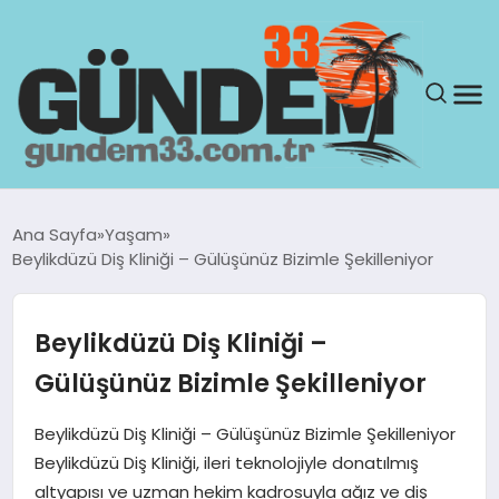
ANASAYFA
Ana Sayfa
Yaşam
Beylikdüzü Diş Kliniği – Gülüşünüz Bizimle Şekilleniyor
GÜNDEM
YAŞAM
Beylikdüzü Diş Kliniği –
Gülüşünüz Bizimle Şekilleniyor
SAĞLIK
Beylikdüzü Diş Kliniği – Gülüşünüz Bizimle Şekilleniyor
TEKNOLOJI
Beylikdüzü Diş Kliniği, ileri teknolojiyle donatılmış
altyapısı ve uzman hekim kadrosuyla ağız ve diş