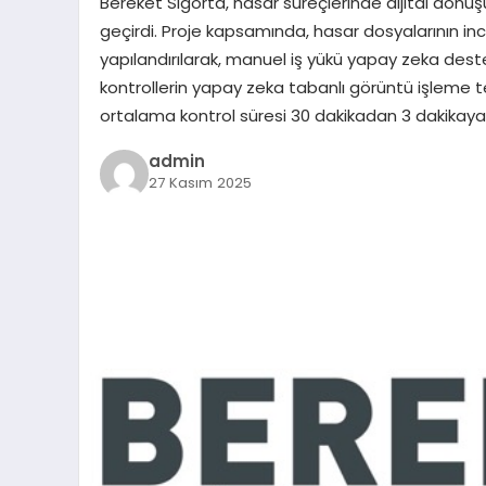
Bereket Sigorta, hasar süreçlerinde dijital dönüşü
geçirdi. Proje kapsamında, hasar dosyalarının i
yapılandırılarak, manuel iş yükü yapay zeka deste
kontrollerin yapay zeka tabanlı görüntü işleme t
ortalama kontrol süresi 30 dakikadan 3 dakikaya 
admin
27 Kasım 2025