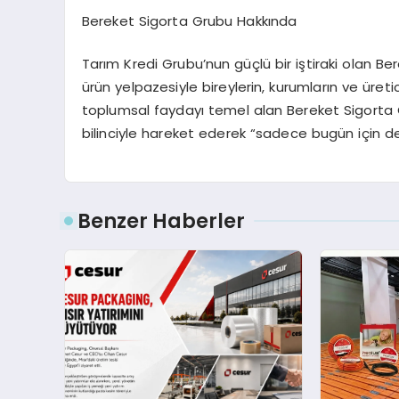
Bereket Sigorta Grubu Hakkında
Tarım Kredi Grubu’nun güçlü bir iştiraki olan B
ürün yelpazesiyle bireylerin, kurumların ve üretici
toplumsal faydayı temel alan Bereket Sigorta G
bilinciyle hareket ederek “sadece bugün için d
Benzer Haberler