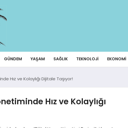
GÜNDEM
YAŞAM
SAĞLIK
TEKNOLOJI
EKONOMI
e Hız ve Kolaylığı Dijitale Taşıyor!
önetiminde Hız ve Kolaylığı