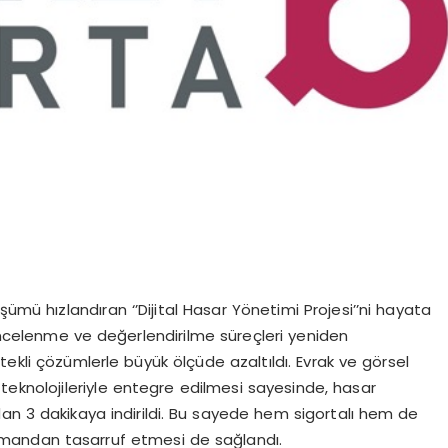
şümü hızlandıran ‘’Dijital Hasar Yönetimi Projesi’’ni hayata
incelenme ve değerlendirilme süreçleri yeniden
tekli çözümlerle büyük ölçüde azaltıldı. Evrak ve görsel
teknolojileriyle entegre edilmesi sayesinde, hasar
dan 3 dakikaya indirildi. Bu sayede hem sigortalı hem de
zamandan tasarruf etmesi de sağlandı.