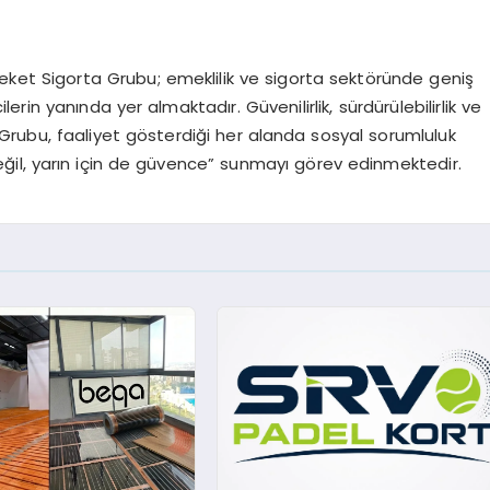
ereket Sigorta Grubu; emeklilik ve sigorta sektöründe geniş
lerin yanında yer almaktadır. Güvenilirlik, sürdürülebilirlik ve
rubu, faaliyet gösterdiği her alanda sosyal sorumluluk
eğil, yarın için de güvence” sunmayı görev edinmektedir.