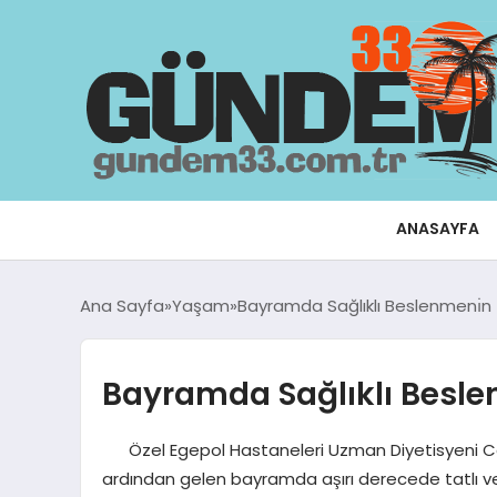
ANASAYFA
Ana Sayfa
Yaşam
Bayramda Sağlıklı Beslenmenı̇n İ
Bayramda Sağlıklı Beslen
Özel Egepol Hastaneleri Uzman Diyetisyeni 
ardından gelen bayramda aşırı derecede tatlı ve 