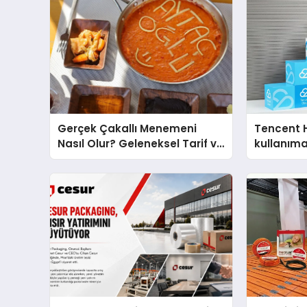
Gerçek Çakallı Menemeni
Tencent 
Nasıl Olur? Geleneksel Tarif ve
kullanım
Sunum