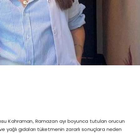
Cansu Kahraman, Ramazan ayı boyunca tutulan orucun
 yağlı gıdaları tüketmenin zararlı sonuçlara neden