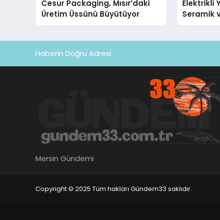
Cesur Packaging, Mısır’daki
Elektrikli
Üretim Üssünü Büyütüyor
Seramik v
En Veriml
Haberin Doğru Adresi
Mersin Gündemi
Copyright © 2025 Tüm hakları Gündem33 saklıdır.