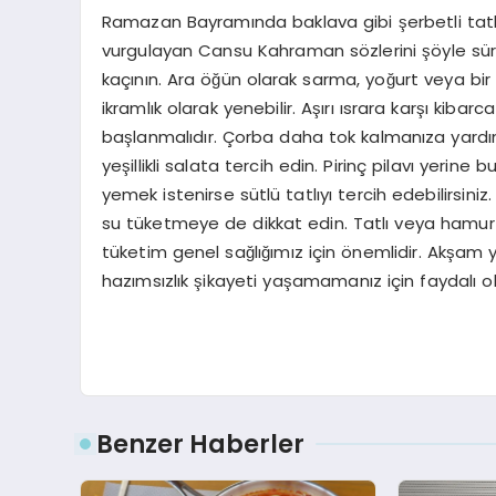
Ramazan Bayramında baklava gibi şerbetli tatlıla
vurgulayan Cansu Kahraman sözlerini şöyle sür
kaçının. Ara öğün olarak sarma, yoğurt veya bir
ikramlık olarak yenebilir. Aşırı ısrara karşı kib
başlanmalıdır. Çorba daha tok kalmanıza yardım
yeşillikli salata tercih edin. Pirinç pilavı yerin
yemek istenirse sütlü tatlıyı tercih edebilirsiniz
su tüketmeye de dikkat edin. Tatlı veya hamur i
tüketim genel sağlığımız için önemlidir. Akş
hazımsızlık şikayeti yaşamamanız için faydalı o
Benzer Haberler