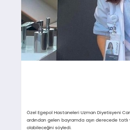
Özel Egepol Hastaneleri Uzman Diyetisyeni 
ardından gelen bayramda aşırı derecede tatlı ve
olabileceğini söyledi.