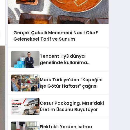
Gerçek Çakallı Menemeni Nasıl Olur?
Geleneksel Tarif ve Sunum
Tencent Hy3 dünya
genelinde kullanıma
sunuldu
Mars Türkiye’den “Köpeğini
İşe Götür Haftası” çağrısı
Cesur Packaging, Mısır’daki
Üretim Üssünü Büyütüyor
Elektrikli Yerden Isıtma