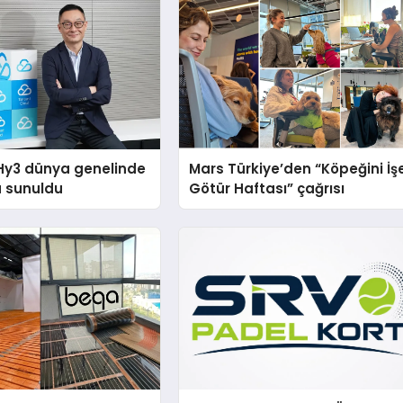
Hy3 dünya genelinde
Mars Türkiye’den “Köpeğini İş
a sunuldu
Götür Haftası” çağrısı