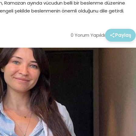
an, Ramazan ayında vücudun belli bir beslenme düzenine
 dengeli şekilde beslenmenin önemli olduğunu dile getirdi.
0 Yorum Yapıldı
Paylaş