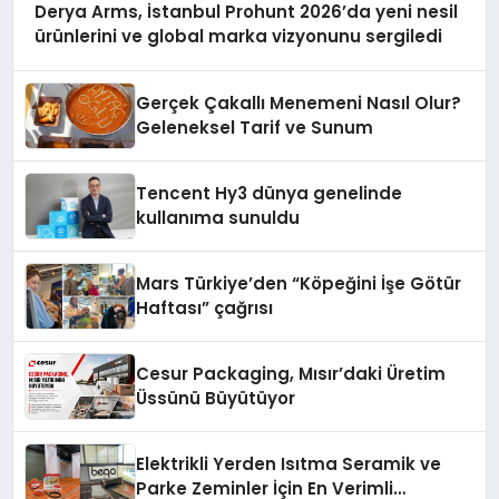
Derya Arms, İstanbul Prohunt 2026’da yeni nesil
ürünlerini ve global marka vizyonunu sergiledi
Gerçek Çakallı Menemeni Nasıl Olur?
Geleneksel Tarif ve Sunum
Tencent Hy3 dünya genelinde
kullanıma sunuldu
Mars Türkiye’den “Köpeğini İşe Götür
Haftası” çağrısı
Cesur Packaging, Mısır’daki Üretim
Üssünü Büyütüyor
Elektrikli Yerden Isıtma Seramik ve
Parke Zeminler İçin En Verimli