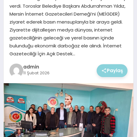
EKONOMI
verdi. Toroslar Belediye Başkanı Abdurrahman Yıldız,
Mersin İnternet Gazetecileri Derneği’ni (MEİGDER)
MAGAZIN
ziyaret ederek basın mensuplarıyla bir araya geldi.
Ziyarette dijitalleşen medya dünyası, internet
gazeteciliğinin geleceği ve yerel basının içinde
bulunduğu ekonomik darboğaz ele alındı. İnternet
Gazeteciliği İçin Açık Destek…
admin
Paylaş
11 Şubat 2026