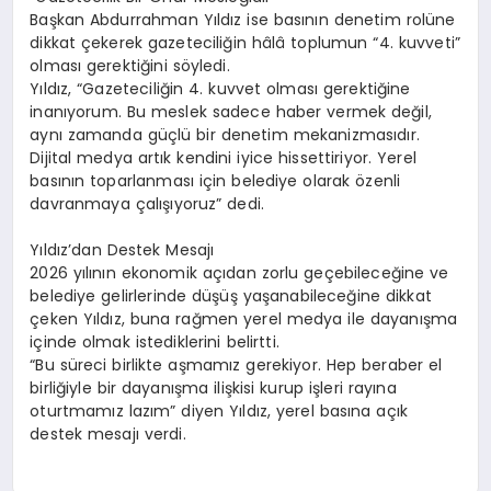
Başkan Abdurrahman Yıldız ise basının denetim rolüne
dikkat çekerek gazeteciliğin hâlâ toplumun “4. kuvveti”
olması gerektiğini söyledi.
Yıldız, “Gazeteciliğin 4. kuvvet olması gerektiğine
inanıyorum. Bu meslek sadece haber vermek değil,
aynı zamanda güçlü bir denetim mekanizmasıdır.
Dijital medya artık kendini iyice hissettiriyor. Yerel
basının toparlanması için belediye olarak özenli
davranmaya çalışıyoruz” dedi.
Yıldız’dan Destek Mesajı
2026 yılının ekonomik açıdan zorlu geçebileceğine ve
belediye gelirlerinde düşüş yaşanabileceğine dikkat
çeken Yıldız, buna rağmen yerel medya ile dayanışma
içinde olmak istediklerini belirtti.
“Bu süreci birlikte aşmamız gerekiyor. Hep beraber el
birliğiyle bir dayanışma ilişkisi kurup işleri rayına
oturtmamız lazım” diyen Yıldız, yerel basına açık
destek mesajı verdi.