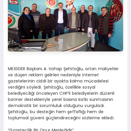
MEİGDER Başkanı A. Vahap Şehitoğlu, artan maliyetler
ve düşen reklam gelirleri nedeniyle internet
gazetelerinin ciddi bir ayakta kalma mücadelesi
verdiğini söyledi. Şehitoğlu, özellikle sosyal
belediyeciliği önceleyen CHP’li belediyelerin düzenli
banner destekleriyle yerel basına katkı sunmasının
demokratik bir sorumluluk olduğunu vurguladı.
Şehitoğlu, bu desteğin hem şeffaflığı hem de
toplumsal güveni güçlendireceğini sözlerine ekledi.
“Gazetecilik Bir Onur Mesleğidir”