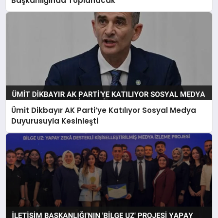
Başkanlığında Toplanacak
Ümit Dikbayır AK Parti’ye Katılıyor Sosyal Medya
Duyurusuyla Kesinleşti