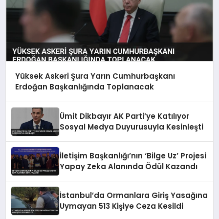
Yüksek Askeri Şura Yarın Cumhurbaşkanı
Erdoğan Başkanlığında Toplanacak
Ümit Dikbayır AK Parti’ye Katılıyor
Sosyal Medya Duyurusuyla Kesinleşti
İletişim Başkanlığı’nın ‘Bilge Uz’ Projesi
Yapay Zeka Alanında Ödül Kazandı
İstanbul’da Ormanlara Giriş Yasağına
Uymayan 513 Kişiye Ceza Kesildi