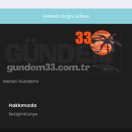
Haberin Doğru Adresi
Mersin Gündemi
Hakkımızda
İletişim
Künye